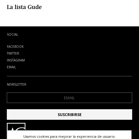
La lista Gude
SOCIAL
FACEBOOK
TWITTER
INSTAGRAM
EMAIL
NEWSLETTER
Usamos cookies para mejorar la experiencia de usuario.