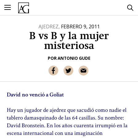
Ir
al
contenido
AJEDREZ,
FEBRERO 9, 2011
B vs B y la mujer
misteriosa
POR
ANTONIO GUDE
David no venció a Goliat
Hay un jugador de ajedrez que sacudió como nadie el
tablero damasquinado de las 64 casillas. Su nombre:
David Bronstein. En los años cuarenta irrumpió en la
escena internacional con una imaginación