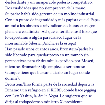
desbordante y un insuperable poderío competitivo.
Dos cualidades que no siempre van de la mano.
Su padre había sido gerente de un molino industrial.
Con un punto de ingenuidad y más papista que el Papa,
animó a los obreros a reivindicar sus horas extra, ¡en
plena era estalinista! Así que el terrible Iosif hizo que
lo deportaran a algún paradisiaco lugar de la
interminable Siberia. ¡Ancha es la estepa!
Han pasado unos cuantos años. Bronstein/padre ha
sido liberado para quedar preso en un mundo sin
perspectivas para él: deambula, perdido, por Moscú,
mientras Bronstein/hijo empieza a ser famoso
(aunque tiene que buscar a diario un lugar donde
dormir).
Bronstein/hijo forma parte de la sociedad deportiva
Dinamo (¡un refugio en el KGB!), donde hace
jogging
con Lev Yashin, la
Araña Negra.
Le sugieren que se
dirija al todopoderoso ministro X, presidente