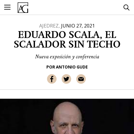
Ir
al
contenido
AJEDREZ,
JUNIO 27, 2021
EDUARDO SCALA, EL
SCALADOR SIN TECHO
Nueva exposición y conferencia
POR
ANTONIO GUDE