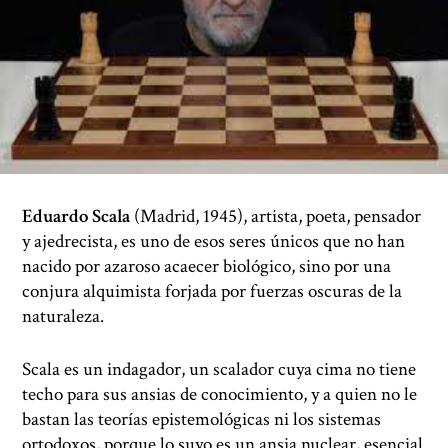
Eduardo Scala
(Madrid, 1945), artista, poeta, pensador
y ajedrecista, es uno de esos seres únicos que no han
nacido por azaroso acaecer biológico, sino por una
conjura alquimista forjada por fuerzas oscuras de la
naturaleza.
Scala es un indagador, un scalador cuya cima no tiene
techo para sus ansias de conocimiento, y a quien no le
bastan las teorías epistemológicas ni los sistemas
ortodoxos, porque lo suyo es un ansia nuclear, esencial