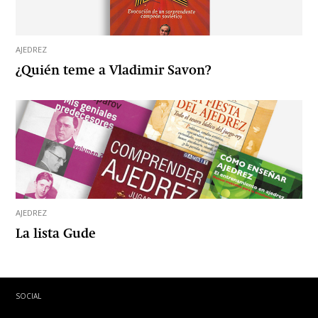
AJEDREZ
¿Quién teme a Vladimir Savon?
AJEDREZ
La lista Gude
SOCIAL