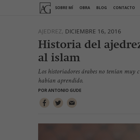
Ir
SOBRE MÍ
OBRA
BLOG
CONTACTO
al
contenido
AJEDREZ,
DICIEMBRE 16, 2016
Historia del ajedrez
al islam
Los historiadores árabes no tenían muy cla
habían aprendido.
POR
ANTONIO GUDE