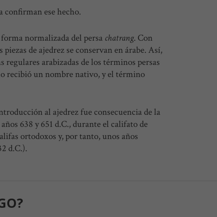
ra confirman ese hecho.
na forma normalizada del persa
chatrang
. Con
s piezas de ajedrez se conservan en árabe. Así,
s regulares arabizadas de los términos persas
llo recibió un nombre nativo, y el término
introducción al ajedrez fue consecuencia de la
 años 638 y 651 d.C., durante el califato de
lifas ortodoxos y, por tanto, unos años
2 d.C.).
GO?