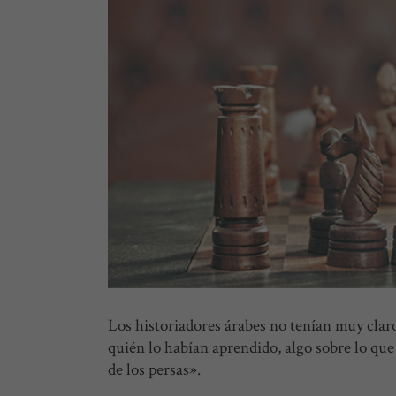
Los historiadores árabes no tenían muy claro 
quién lo habían aprendido, algo sobre lo qu
de los persas».