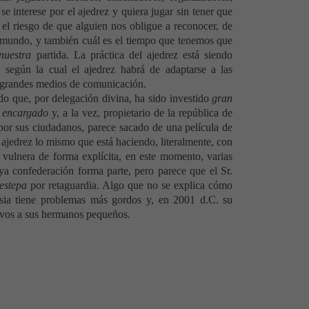
se interese por el ajedrez y quiera jugar sin tener que
el riesgo de que alguien nos obligue a reconocer, de
mundo, y también cuál es el tiempo que tenemos que
nuestra
partida. La práctica del ajedrez está siendo
 según la cual el ajedrez habrá de adaptarse a las
os grandes medios de comunicación.
o que, por delegación divina, ha sido investido
gran
,
encargado
y, a la vez, propietario de la república de
or sus ciudadanos, parece sacado de una película de
ajedrez lo mismo que está haciendo, literalmente, con
 vulnera de forma explícita, en este momento, varias
uya confederación forma parte, pero parece que el Sr.
 estepa
por retaguardia. Algo que no se explica cómo
sia tiene problemas más gordos y, en 2001 d.C. su
lvos a sus hermanos pequeños.