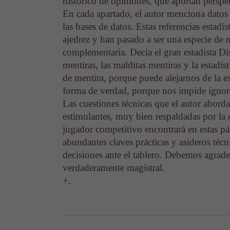
histórico de opiniones, que aportan perspe
En cada apartado, el autor menciona datos 
las bases de datos. Estas referencias estadí
ajedrez y han pasado a ser una especie de 
complementaria. Decía el gran estadista Disr
mentiras, las malditas mentiras y la estadís
de mentira, porque puede alejarnos de la e
forma de verdad, porque nos impide ignora
Las cuestiones técnicas que el autor abor
estimulantes, muy bien respaldadas por la 
jugador competitivo encontrará en estas p
abundantes claves prácticas y asideros técn
decisiones ante el tablero. Debemos agrad
verdaderamente magistral.
.
+