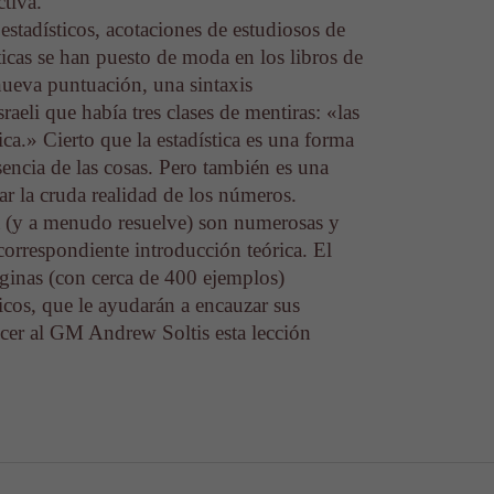
ctiva.
estadísticos, acotaciones de estudiosos de
sticas se han puesto de moda en los libros de
nueva puntuación, una sintaxis
aeli que había tres clases de mentiras: «las
tica.» Cierto que la estadística es una forma
sencia de las cosas. Pero también es una
r la cruda realidad de los números.
da (y a menudo resuelve) son numerosas y
correspondiente introducción teórica. El
áginas (con cerca de 400 ejemplos)
icos, que le ayudarán a encauzar sus
ecer al GM Andrew Soltis esta lección