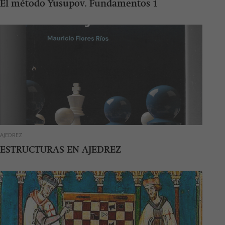
El método Yusupov. Fundamentos 1
AJEDREZ
ESTRUCTURAS EN AJEDREZ