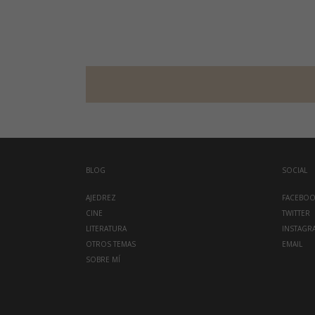
BLOG
SOCIAL
AJEDREZ
FACEBO
CINE
TWITTER
LITERATURA
INSTAGR
OTROS TEMAS
EMAIL
SOBRE MÍ