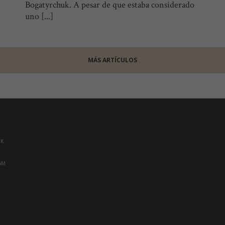
Bogatyrchuk. A pesar de que estaba considerado
uno [...]
MÁS ARTÍCULOS
OK
AM