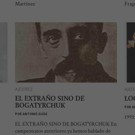
Martínez
Frag
AJEDREZ
AJED
EL EXTRAÑO SINO DE
LO
BOGATYRCHUK
POR
A
POR
ANTONIO GUDE
1991:
EL EXTRAÑO SINO DE BOGATYRCHUK En
campeonatos anteriores ya hemos hablado de