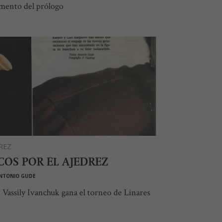
mento del prólogo
REZ
COS POR EL AJEDREZ
NTONIO GUDE
 Vassily Ivanchuk gana el torneo de Linares