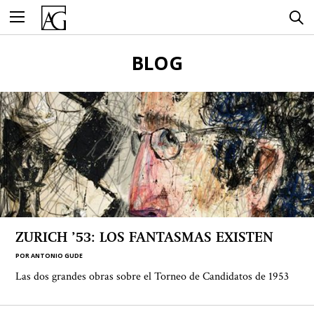
Ir
al
contenido
BLOG
ZURICH ’53: LOS FANTASMAS EXISTEN
POR
ANTONIO GUDE
Las dos grandes obras sobre el Torneo de Candidatos de 1953