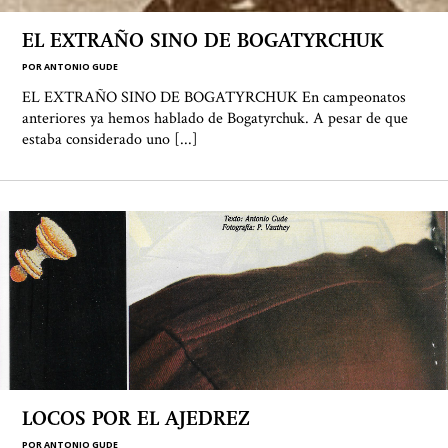
EL EXTRAÑO SINO DE BOGATYRCHUK
POR
ANTONIO GUDE
EL EXTRAÑO SINO DE BOGATYRCHUK En campeonatos
anteriores ya hemos hablado de Bogatyrchuk. A pesar de que
estaba considerado uno [...]
LOCOS POR EL AJEDREZ
POR
ANTONIO GUDE