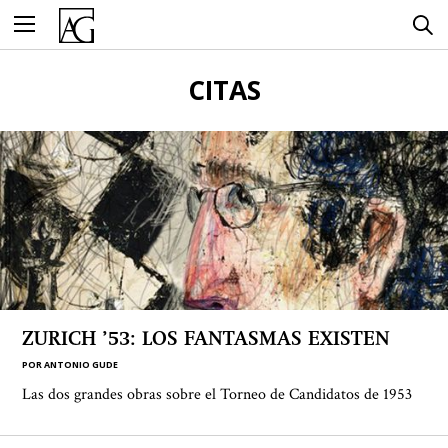
Ir
al
contenido
CITAS
ZURICH ’53: LOS FANTASMAS EXISTEN
POR
ANTONIO GUDE
Las dos grandes obras sobre el Torneo de Candidatos de 1953