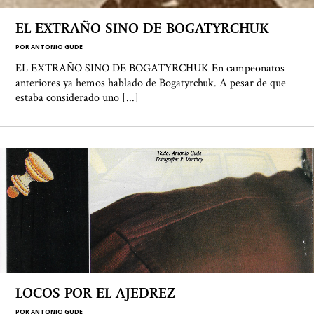
EL EXTRAÑO SINO DE BOGATYRCHUK
POR
ANTONIO GUDE
EL EXTRAÑO SINO DE BOGATYRCHUK En campeonatos
anteriores ya hemos hablado de Bogatyrchuk. A pesar de que
estaba considerado uno [...]
LOCOS POR EL AJEDREZ
POR
ANTONIO GUDE