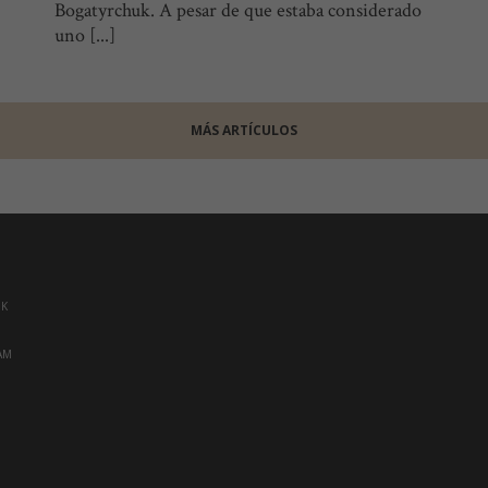
Bogatyrchuk. A pesar de que estaba considerado
uno [...]
MÁS ARTÍCULOS
OK
AM