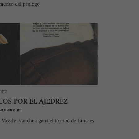
mento del prólogo
REZ
COS POR EL AJEDREZ
NTONIO GUDE
 Vassily Ivanchuk gana el torneo de Linares