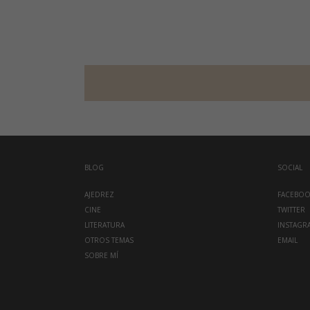
BLOG
SOCIAL
AJEDREZ
FACEBO
CINE
TWITTER
LITERATURA
INSTAGR
OTROS TEMAS
EMAIL
SOBRE MÍ