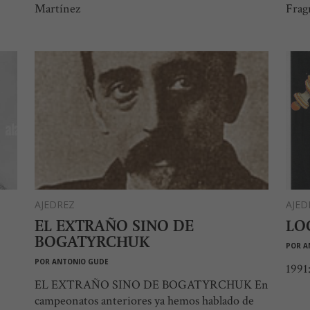
Martínez
Frag
AJEDREZ
AJED
EL EXTRAÑO SINO DE
LO
BOGATYRCHUK
POR
A
POR
ANTONIO GUDE
1991:
EL EXTRAÑO SINO DE BOGATYRCHUK En
campeonatos anteriores ya hemos hablado de