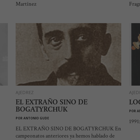
Martínez
Frag
AJEDREZ
AJED
EL EXTRAÑO SINO DE
LO
BOGATYRCHUK
POR
A
POR
ANTONIO GUDE
1991:
EL EXTRAÑO SINO DE BOGATYRCHUK En
campeonatos anteriores ya hemos hablado de