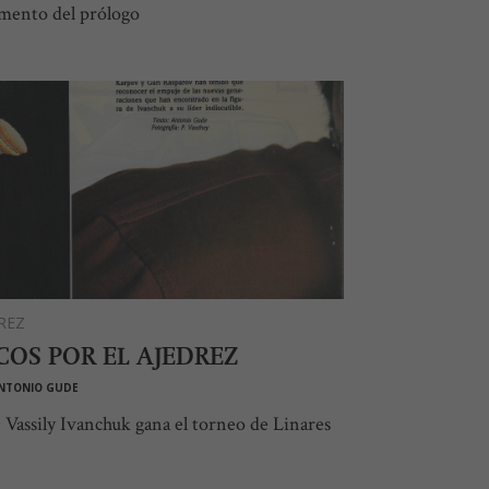
mento del prólogo
REZ
COS POR EL AJEDREZ
NTONIO GUDE
 Vassily Ivanchuk gana el torneo de Linares