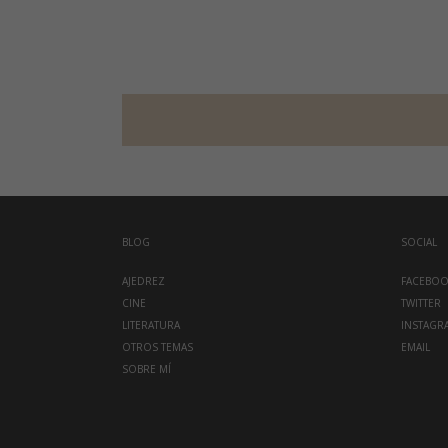
BLOG
SOCIAL
AJEDREZ
FACEBO
CINE
TWITTER
LITERATURA
INSTAGR
OTROS TEMAS
EMAIL
SOBRE MÍ