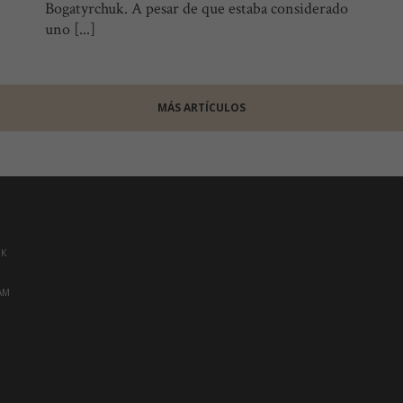
Bogatyrchuk. A pesar de que estaba considerado
uno [...]
MÁS ARTÍCULOS
OK
AM