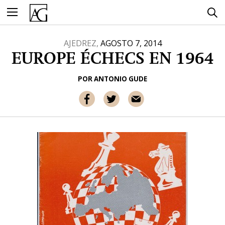
Ir
al
contenido
AJEDREZ,
AGOSTO 7, 2014
EUROPE ÉCHECS EN 1964
POR
ANTONIO GUDE