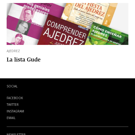
AJEDREZ
La lista Gude
SOCIAL
FACEBOOK
TWITTER
INSTAGRAM
EMAIL
NEWSLETTER