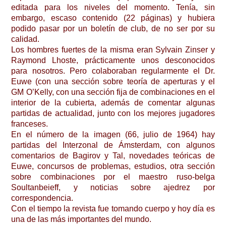
editada para los niveles del momento. Tenía, sin
embargo, escaso contenido (22 páginas) y hubiera
podido pasar por un boletín de club, de no ser por su
calidad.
Los hombres fuertes de la misma eran Sylvain Zinser y
Raymond Lhoste, prácticamente unos desconocidos
para nosotros. Pero colaboraban regularmente el Dr.
Euwe (con una sección sobre teoría de aperturas y el
GM O’Kelly, con una sección fija de combinaciones en el
interior de la cubierta, además de comentar algunas
partidas de actualidad, junto con los mejores jugadores
franceses.
En el número de la imagen (66, julio de 1964) hay
partidas del Interzonal de Ámsterdam, con algunos
comentarios de Bagirov y Tal, novedades teóricas de
Euwe, concursos de problemas, estudios, otra sección
sobre combinaciones por el maestro ruso-belga
Soultanbeieff, y noticias sobre ajedrez por
correspondencia.
Con el tiempo la revista fue tomando cuerpo y hoy día es
una de las más importantes del mundo.