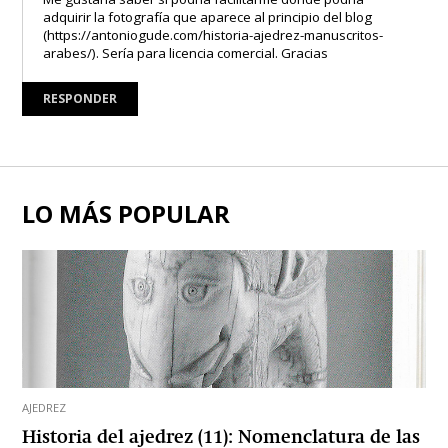
adquirir la fotografía que aparece al principio del blog
(
https://antoniogude.com/historia-ajedrez-manuscritos-
arabes/
). Sería para licencia comercial. Gracias
RESPONDER
LO MÁS POPULAR
AJEDREZ
Historia del ajedrez (11): Nomenclatura de las