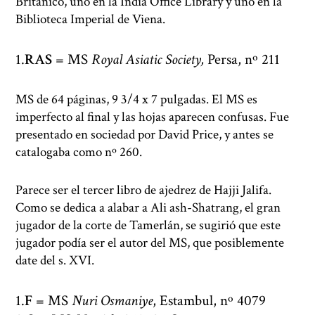
Británico, uno en la India Office Library y uno en la
Biblioteca Imperial de Viena.
RAS
= MS
Royal Asiatic Society,
Persa, nº 211
MS de 64 páginas, 9 3/4 x 7 pulgadas. El MS es
imperfecto al final y las hojas aparecen confusas. Fue
presentado en sociedad por David Price, y antes se
catalogaba como nº 260.
Parece ser el tercer libro de ajedrez de Hajji Jalifa.
Como se dedica a alabar a Ali ash-Shatrang, el gran
jugador de la corte de Tamerlán, se sugirió que este
jugador podía ser el autor del MS, que posiblemente
date del s. XVI.
F
= MS
Nuri Osmaniye
, Estambul, nº 4079