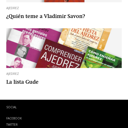
AJEDREZ
¿Quién teme a Vladimir Savon?
AJEDREZ
La lista Gude
SOCIAL
FACEBOOK
TWITTER