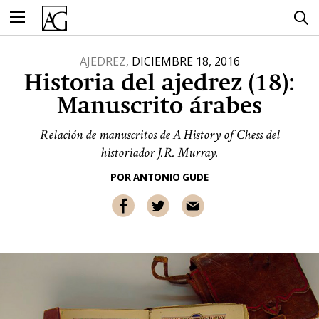
Ir
al
contenido
AJEDREZ,
DICIEMBRE 18, 2016
Historia del ajedrez (18):
Manuscrito árabes
Relación de manuscritos de A History of Chess del
historiador J.R. Murray.
POR
ANTONIO GUDE