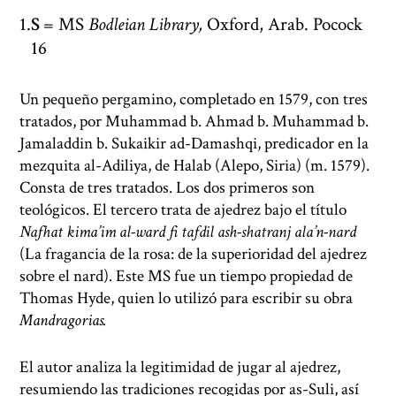
S
= MS
Bodleian Library,
Oxford, Arab. Pocock
16
Un pequeño pergamino, completado en 1579, con tres
tratados, por Muhammad b. Ahmad b. Muhammad b.
Jamaladdin b. Sukaikir ad-Damashqi, predicador en la
mezquita al-Adiliya, de Halab (Alepo, Siria) (m. 1579).
Consta de tres tratados. Los dos primeros son
teológicos. El tercero trata de ajedrez bajo el título
Nafhat kima’im al-ward fi tafdil ash-shatranj ala’n-nard
(La fragancia de la rosa: de la superioridad del ajedrez
sobre el nard). Este MS fue un tiempo propiedad de
Thomas Hyde, quien lo utilizó para escribir su obra
Mandragorias.
El autor analiza la legitimidad de jugar al ajedrez,
resumiendo las tradiciones recogidas por as-Suli, así