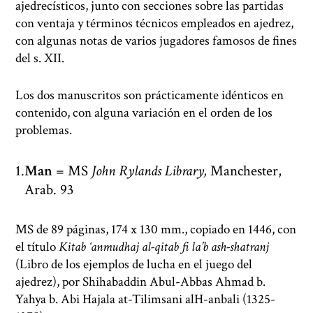
ajedrecísticos, junto con secciones sobre las partidas
con ventaja y términos técnicos empleados en ajedrez,
con algunas notas de varios jugadores famosos de fines
del s. XII.
Los dos manuscritos son prácticamente idénticos en
contenido, con alguna variación en el orden de los
problemas.
Man
= MS
John Rylands Library,
Manchester,
Arab. 93
MS de 89 páginas, 174 x 130 mm., copiado en 1446, con
el título
Kitab ‘anmudhaj al-qitab fi la’b ash-shatranj
(Libro de los ejemplos de lucha en el juego del
ajedrez), por Shihabaddin Abul-Abbas Ahmad b.
Yahya b. Abi Hajala at-Tilimsani alH-anbali (1325-