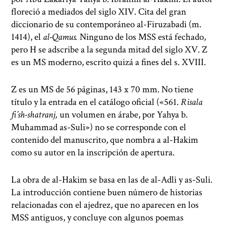
floreció a mediados del siglo XIV. Cita del gran
diccionario de su contemporáneo al-Firuzabadi (m.
1414), el
al-Qamus.
Ninguno de los MSS está fechado,
pero H se adscribe a la segunda mitad del siglo XV. Z
es un MS moderno, escrito quizá a fines del s. XVIII.
Z es un MS de 56 páginas, 143 x 70 mm. No tiene
título y la entrada en el catálogo oficial («561.
Risala
fi’sh-shatranj,
un volumen en árabe, por Yahya b.
Muhammad as-Suli») no se corresponde con el
contenido del manuscrito, que nombra a al-Hakim
como su autor en la inscripción de apertura.
La obra de al-Hakim se basa en las de al-Adli y as-Suli.
La introducción contiene buen número de historias
relacionadas con el ajedrez, que no aparecen en los
MSS antiguos, y concluye con algunos poemas