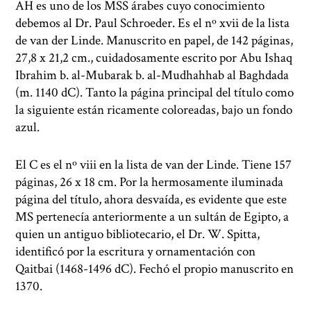
AH es uno de los MSS árabes cuyo conocimiento
debemos al Dr. Paul Schroeder. Es el nº xvii de la lista
de van der Linde. Manuscrito en papel, de 142 páginas,
27,8 x 21,2 cm., cuidadosamente escrito por Abu Ishaq
Ibrahim b. al-Mubarak b. al-Mudhahhab al Baghdada
(m. 1140 dC). Tanto la página principal del título como
la siguiente están ricamente coloreadas, bajo un fondo
azul.
El C es el nº viii en la lista de van der Linde. Tiene 157
páginas, 26 x 18 cm. Por la hermosamente iluminada
página del título, ahora desvaída, es evidente que este
MS pertenecía anteriormente a un sultán de Egipto, a
quien un antiguo bibliotecario, el Dr. W. Spitta,
identificó por la escritura y ornamentación con
Qaitbai (1468-1496 dC). Fechó el propio manuscrito en
1370.