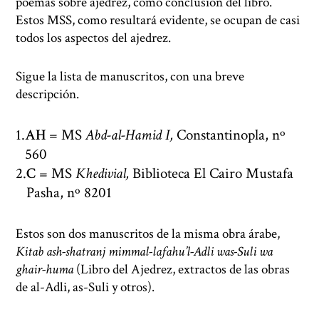
poemas sobre ajedrez, como conclusión del libro.
Estos MSS, como resultará evidente, se ocupan de casi
todos los aspectos del ajedrez.
Sigue la lista de manuscritos, con una breve
descripción.
AH
= MS
Abd-al-Hamid I,
Constantinopla, nº
560
C
= MS
Khedivial,
Biblioteca El Cairo Mustafa
Pasha, nº 8201
Estos son dos manuscritos de la misma obra árabe,
Kitab ash-shatranj mimmal-lafahu’l-Adli was-Suli wa
ghair-huma
(Libro del Ajedrez, extractos de las obras
de al-Adli, as-Suli y otros).