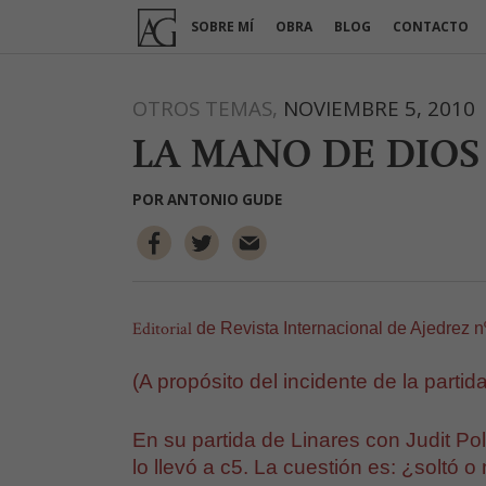
Ir
SOBRE MÍ
OBRA
BLOG
CONTACTO
al
contenido
OTROS TEMAS,
NOVIEMBRE 5, 2010
LA MANO DE DIOS
POR
ANTONIO GUDE
Editorial
de Revista Internacional de Ajedrez n
(A propósito del incidente de la parti
En su partida de Linares con Judit Po
lo llevó a c5. La cuestión es: ¿soltó 