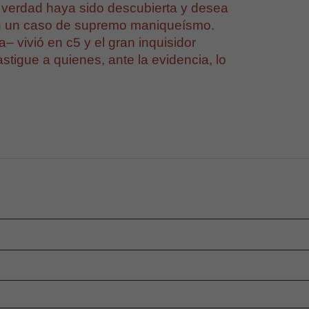
 verdad haya sido descubierta y desea
en un caso de supremo maniqueísmo.
a– vivió en c5 y el gran inquisidor
stigue a quienes, ante la evidencia, lo