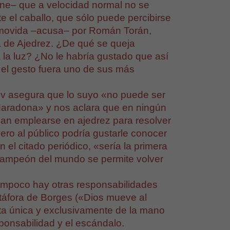
ne– que a velocidad normal no se
e el caballo, que sólo puede percibirse
romovida –acusa– por Román Torán,
a de Ajedrez. ¿De qué se queja
la luz? ¿No le habría gustado que así
 el gesto fuera uno de sus más
ov asegura que lo suyo «no puede ser
aradona» y nos aclara que en ningún
dan emplearse en ajedrez para resolver
ero al público podría gustarle conocer
el citado periódico, «sería la primera
n campeón del mundo se permite volver
ampoco hay otras responsabilidades
etáfora de Borges («Dios mueve al
rata única y exclusivamente de la mano
ponsabilidad y el escándalo.