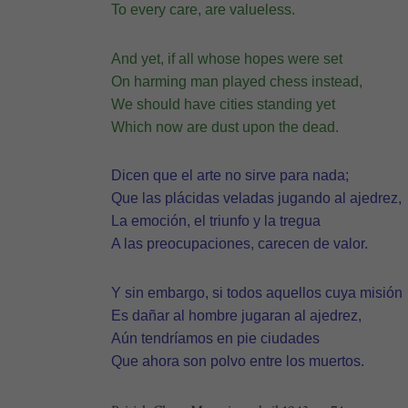
To every care, are valueless.
And yet, if all whose hopes were set
On harming man played chess instead,
We should have cities standing yet
Which now are dust upon the dead.
Dicen que el arte no sirve para nada;
Que las plácidas veladas jugando al ajedrez,
La emoción, el triunfo y la tregua
A las preocupaciones, carecen de valor.
Y sin embargo, si todos aquellos cuya misión
Es dañar al hombre jugaran al ajedrez,
Aún tendríamos en pie ciudades
Que ahora son polvo entre los muertos.