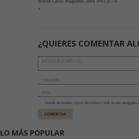
British Chess Magazine, abril 1943, p. 74.
+
¿QUIERES COMENTAR AL
Guarda mi nombre, correo electrónico y web en este navegador 
LO MÁS POPULAR