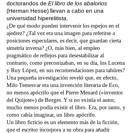
doctorandos de
El libro de los abalorios
(Herman Hesse) llevan a cabo en una
universidad hiperelitista.
¿De qué modo pueden intervenir los espejos en el
ajedrez? ¿Tal vez era una imagen para referirse a
posiciones especulares, es decir, que guardan cierta
simetría inversa? ¿O, más bien, al empleo
pragmático de reflejos para desestabilizar al
contrario, como preconizaban, en su día, los Lucena
y Ruy López, en sus recomendaciones para tahúres?
Una pequeña investigación reveló que, en efecto,
Milo Temesvar era una invención literaria de Eco,
no menos apócrifo que el Pierre Menard («inventor
del Quijote») de Borges. Y si no existía el autor,
mucho menos podía existir el libro. Era, por tanto, y
como cabía imaginar, un libro apócrifo.
Un libro ficticio es un elemento más de la ficción,
que el escritor incorpora a su obra para añadir