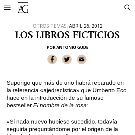
Ir
al
contenido
OTROS TEMAS,
ABRIL 26, 2012
LOS LIBROS FICTICIOS
POR
ANTONIO GUDE
Supongo que más de uno habrá reparado en
la referencia «ajedrecística» que Umberto Eco
hace en la introducción de su famoso
bestseller
El nombre de la rosa:
«
Si nada nuevo hubiese sucedido, todavía
seguiría preguntándome por el origen de la