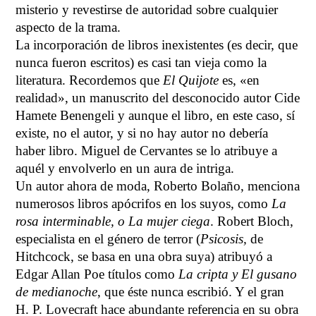
misterio y revestirse de autoridad sobre cualquier
aspecto de la trama.
La incorporación de libros inexistentes (es decir, que
nunca fueron escritos) es casi tan vieja como la
literatura. Recordemos que
El Quijote
es, «en
realidad», un manuscrito del desconocido autor Cide
Hamete Benengeli y aunque el libro, en este caso, sí
existe, no el autor, y si no hay autor no debería
haber libro. Miguel de Cervantes se lo atribuye a
aquél y envolverlo en un aura de intriga.
Un autor ahora de moda, Roberto Bolaño, menciona
numerosos libros apócrifos en los suyos, como
La
rosa interminable, o La mujer ciega
. Robert Bloch,
especialista en el género de terror (
Psicosis,
de
Hitchcock, se basa en una obra suya) atribuyó a
Edgar Allan Poe títulos como
La cripta y El gusano
de medianoche
, que éste nunca escribió. Y el gran
H. P. Lovecraft hace abundante referencia en su obra