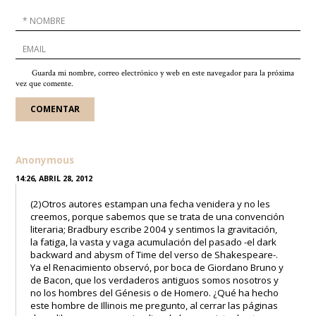
Guarda mi nombre, correo electrónico y web en este navegador para la próxima
vez que comente.
Anonymous
14:26, ABRIL 28, 2012
(2)Otros autores estampan una fecha venidera y no les
creemos, porque sabemos que se trata de una convención
literaria; Bradbury escribe 2004 y sentimos la gravitación,
la fatiga, la vasta y vaga acumulación del pasado -el dark
backward and abysm of Time del verso de Shakespeare-.
Ya el Renacimiento observó, por boca de Giordano Bruno y
de Bacon, que los verdaderos antiguos somos nosotros y
no los hombres del Génesis o de Homero. ¿Qué ha hecho
este hombre de Illinois me pregunto, al cerrar las páginas