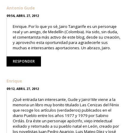
Antonio Gude
09:56, ABRIL 27, 2012
Enrique. Por lo que yo sé, Jairo Tangarife es un personaje
real y un amigo, de Medellín (Colombia). Ha sido, sin duda,
el comentarista más activo de este blog, desde su creación,
y aprovecho esta oportunidad para agradecerle sus
muchas e interesantes aportaciones. Un abrazo, Jairo.
RESPONDER
Enrique
09:12, ABRIL 27, 2012
¡Qué entrada tan interesante, Gude y Jairo! Me viene a la
memoria un libro muy bonito titulado Las Cenizas del Fénix
que recoge los artículos (verdaderos) publicados en el
diario Pueblo entre los años 1977 y 1979 por Sabino
Ordás. Era éste un personaje apócrifo, viejo intelectual
exiliado y retornado a su pueblo natal en León, creado por
los novelistas Juan Pedro Aparicio, Luis Mateo Díez y José