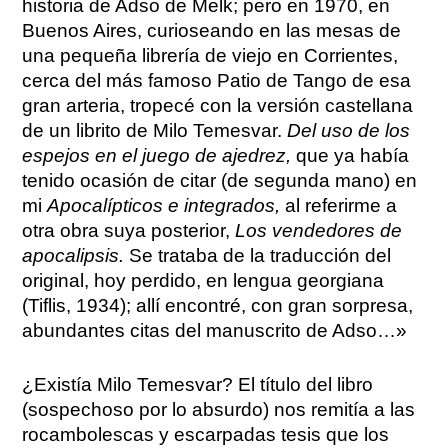
historia de Adso de Melk; pero en 1970, en
Buenos Aires, curioseando en las mesas de
una pequeña librería de viejo en Corrientes,
cerca del más famoso Patio de Tango de esa
gran arteria, tropecé con la versión castellana
de un librito de Milo Temesvar.
Del uso de los
espejos en el juego de ajedrez,
que ya había
tenido ocasión de citar (de segunda mano) en
mi
Apocalípticos e integrados,
al referirme a
otra obra suya posterior,
Los vendedores de
apocalipsis.
Se trataba de la traducción del
original, hoy perdido, en lengua georgiana
(Tiflis, 1934); allí encontré, con gran sorpresa,
abundantes citas del manuscrito de Adso…»
¿Existía Milo Temesvar? El título del libro
(sospechoso por lo absurdo) nos remitía a las
rocambolescas y escarpadas tesis que los