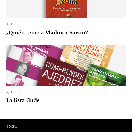
AJEDREZ
¿Quién teme a Vladimir Savon?
AJEDREZ
La lista Gude
SOCIAL