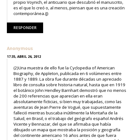
propio Voynich, el anticuario que descubrió el manuscrito,
es el que lo creó o, al menos, piensan que es una creación
contemporánea.(J)
RESPONDER
Anonymous
17:35, ABRIL 26, 2012
(2)Una muestra de ello fue la Cyclopedia of American
Biography, de Appleton, publicada en 6 volúmenes entre
1887 y 1889. La obra fue durante décadas un apreciado
libro de consulta sobre historia natural, hasta que en 1919
el botánico John Hendley Barnhart demostró que no menos
de 200 referencias que aparecían en ella eran
absolutamente ficticias, si bien muy trabajadas, como las
aventuras de Jean Pierre de Vogué, que supuestamente
falleció mientras buscaba inútilmente la Montaña de la
Salud, en Brasil, o el trabajo del geógrafo español Andrés
Vicente y Bennazar, del que se afirmaba que había
dibujado un mapa que mostraba la posición y geografía
del continente americano 16 años antes de que fuera