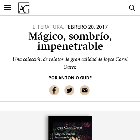
Ir
al
contenido
LITERATURA,
FEBRERO 20, 2017
Mágico, sombrío,
impenetrable
Una colección de relatos de gran calidad de Joyce Carol
Oates.
POR
ANTONIO GUDE