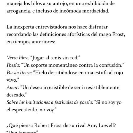
maneja los hilos a su antojo, en una exhibición de
arrogancia, e incluso de incómoda mordacidad.
La inexperta entrevistadora nos hace disfrutar
recordando las definiciones aforísticas del mago Frost,
en tiempos anteriores:
Verso libre.
“Jugar al tenis sin red.”
Poesía:
“Un soporte momentáneo contra la confusión.”
Poesía lírica:
“Hielo derritiéndose en una estufa al rojo
vivo.”
Amor:
“Un deseo irresistible de ser irresistiblemente
deseado.”
Sobre las invitaciones a festivales de poesía:
“Si no soy yo
el espectáculo, no voy.”
¿Qué piensa Robert Frost de su rival Amy Lowell?
“Una farsante”.