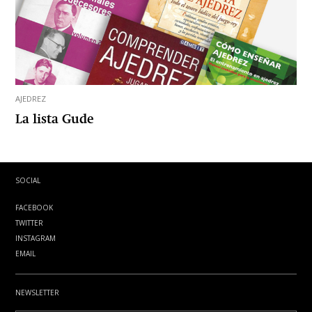
AJEDREZ
La lista Gude
SOCIAL
FACEBOOK
TWITTER
INSTAGRAM
EMAIL
NEWSLETTER