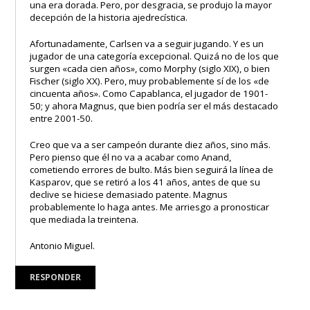
una era dorada. Pero, por desgracia, se produjo la mayor
decepción de la historia ajedrecística.
Afortunadamente, Carlsen va a seguir jugando. Y es un
jugador de una categoría excepcional. Quizá no de los que
surgen «cada cien años», como Morphy (siglo XIX), o bien
Fischer (siglo XX). Pero, muy probablemente sí de los «de
cincuenta años». Como Capablanca, el jugador de 1901-
50; y ahora Magnus, que bien podría ser el más destacado
entre 2001-50.
Creo que va a ser campeón durante diez años, sino más.
Pero pienso que él no va a acabar como Anand,
cometiendo errores de bulto. Más bien seguirá la línea de
Kasparov, que se retiró a los 41 años, antes de que su
declive se hiciese demasiado patente. Magnus
probablemente lo haga antes. Me arriesgo a pronosticar
que mediada la treintena.
Antonio Miguel.
RESPONDER