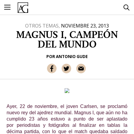
Ir
al
contenido
OTROS TEMAS,
NOVIEMBRE 23, 2013
MAGNUS I, CAMPEÓN
DEL MUNDO
POR
ANTONIO GUDE
Ayer, 22 de noviembre, el joven Carlsen, se proclamó
nuevo rey del ajedrez mundial. Magnus I, que aún no ha
cumplido 23 años estuvo a punto de ser aplastado
por periodistas y fotógrafos al finalizar en tablas la
décima partida, con lo que el match quedaba saldado