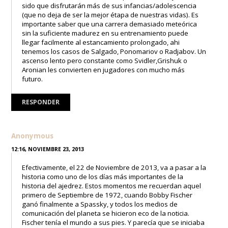
sido que disfrutarán más de sus infancias/adolescencia
(que no deja de ser la mejor étapa de nuestras vidas). Es
importante saber que una carrera demasiado meteórica
sin la suficiente madurez en su entrenamiento puede
llegar facilmente al estancamiento prolongado, ahi
tenemos los casos de Salgado, Ponomariov o Radjabov. Un
ascenso lento pero constante como Svidler,Grishuk o
Aronian les convierten en jugadores con mucho más
futuro.
RESPONDER
Anonymous
12:16, NOVIEMBRE 23, 2013
Efectivamente, el 22 de Noviembre de 2013, va a pasar a la
historia como uno de los días más importantes de la
historia del ajedrez. Estos momentos me recuerdan aquel
primero de Septiembre de 1972, cuando Bobby Fischer
ganó finalmente a Spassky, y todos los medios de
comunicación del planeta se hicieron eco de la noticia.
Fischer tenía el mundo a sus pies. Y parecía que se iniciaba