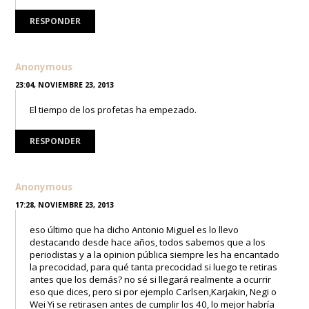
RESPONDER
Anonymous
23:04, NOVIEMBRE 23, 2013
El tiempo de los profetas ha empezado.
RESPONDER
Anonymous
17:28, NOVIEMBRE 23, 2013
eso último que ha dicho Antonio Miguel es lo llevo
destacando desde hace años, todos sabemos que a los
periodistas y a la opinion pública siempre les ha encantado
la precocidad, para qué tanta precocidad si luego te retiras
antes que los demás? no sé si llegará realmente a ocurrir
eso que dices, pero si por ejemplo Carlsen,Karjakin, Negi o
Wei Yi se retirasen antes de cumplir los 40, lo mejor habría