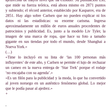
que mide su fuerza teórica, está ahora mismo en 2871 puntos
y subiendo; el récord anterior, establecido por Kasparov, era de
2851. Hay algo sobre Carlsen que no pueden explicar ni los
datos ni las estadísticas: su enorme carisma. Ingresa
aproximadamente un millón de euros anuales procedentes de
patrocinios y publicidad. Es, junto a la modelo Liv Tyler, la
imagen de una marca de ropa, que hace su foto a tamaño
gigante en sus tiendas por todo el mundo, desde Shanghai a
Nueva York.»
(…)
«Time lo incluyó en su lista de ‘las 100 personas más
influyentes’ de este año, y Carlsen se permite el lujo de rechazar
un cameo en la nueva entrega de ‘Star Trek’ porque el rodaje
‘no encajaba con su agenda’.»
«Es un filón para la publicidad y la moda, lo que ha convertido
al joven noruego en un auténtico fenómeno global. Lo mejor
que le podía pasar al ajedrez.»
+
.