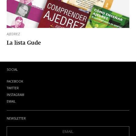
AJEDREZ
La lista Gude
SOCIAL
FACEBOOK
TWITTER
INSTAGRAM
EMAIL
NEWSLETTER