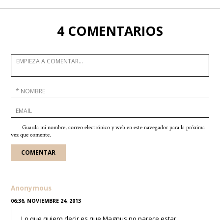
4 COMENTARIOS
Guarda mi nombre, correo electrónico y web en este navegador para la próxima
vez que comente.
Anonymous
06:36, NOVIEMBRE 24, 2013
Lo que quiero decir es que Magnus no parece estar