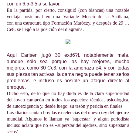
con un 6,5-3,5 a su favor.
En la partida, por cierto, consiguió (con blancas) una notable
ventaja posicional en una Variante Moscú de la Siciliana,
con una estructura tipo Formación Maróczy, y después de 29 …
Ce8, se llegó a la posición del diagrama.
Aquí Carlsen jugó 30 exd6?!, notablemente mala,
aunque sólo sea porque las hay mejores, mucho
mejores, como 30 Cc3, con la amenaza e4, y con todas
sus piezas tan activas, la dama negra puede tener serios
problemas, e incluso es posible un ataque directo al
enroque.
Dicho esto, de lo que no hay duda es de la clara superioridad
del joven campeón en todos los aspectos: técnica, psicológica,
de autoexigencia y, desde luego, su tesón y pericia en finales.
Los diarios cantan hoy las excelencias del nuevo rey del ajedrez
mundial. Algunos lo llaman ya ‘superstar’ y algún periodista
incluso aclara que no es «superstar del ajedrez, sino superstar a
secas’.