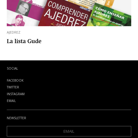
AJEDREZ
La lista Gude
SOCIAL
FACEBOOK
TWITTER
INSTAGRAM
EMAIL
NEWSLETTER