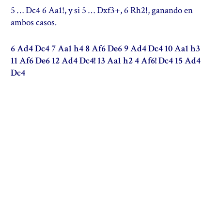
5 … Dc4 6 Aa1!, y si 5 … Dxf3+, 6 Rh2!, ganando en
ambos casos.
6 Ad4 Dc4 7 Aa1 h4 8 Af6 De6 9 Ad4 Dc4 10 Aa1 h3
11 Af6 De6 12 Ad4 Dc4! 13 Aa1 h2 4 Af6! Dc4 15 Ad4
Dc4