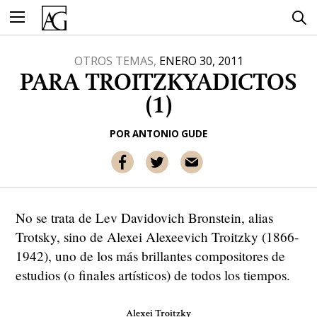
Ir
al
contenido
OTROS TEMAS,
ENERO 30, 2011
PARA TROITZKYADICTOS
(1)
POR
ANTONIO GUDE
No se trata de Lev Davidovich Bronstein, alias
Trotsky, sino de Alexei Alexeevich Troitzky (1866-
1942), uno de los más brillantes compositores de
estudios (o finales artísticos) de todos los tiempos.
Alexei Troitzky