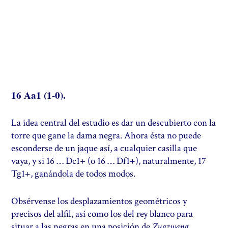
16 Aa1 (1-0).
La idea central del estudio es dar un descubierto con la
torre que gane la dama negra. Ahora ésta no puede
esconderse de un jaque así, a cualquier casilla que
vaya, y si 16 … Dc1+ (o 16 … Df1+), naturalmente, 17
Tg1+, ganándola de todos modos.
Obsérvense los desplazamientos geométricos y
precisos del alfil, así como los del rey blanco para
situar a las negras en una posición de
Zugzwang.