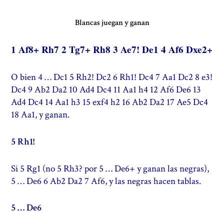
Blancas juegan y ganan
1 Af8+ Rh7 2 Tg7+ Rh8 3 Ae7! De1 4 Af6 Dxe2+
O bien 4 … Dc1 5 Rh2! Dc2 6 Rh1! Dc4 7 Aa1 Dc2 8 e3!
Dc4 9 Ab2 Da2 10 Ad4 Dc4 11 Aa1 h4 12 Af6 De6 13
Ad4 Dc4 14 Aa1 h3 15 exf4 h2 16 Ab2 Da2 17 Ae5 Dc4
18 Aa1, y ganan.
5 Rh1!
Si 5 Rg1 (no 5 Rh3? por 5 … De6+ y ganan las negras),
5 … De6 6 Ab2 Da2 7 Af6, y las negras hacen tablas.
5 … De6