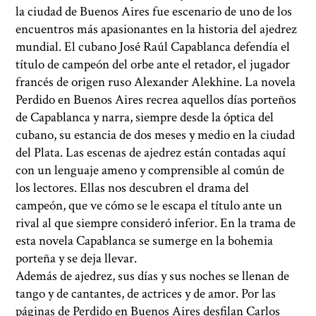
la ciudad de Buenos Aires fue escenario de uno de los
encuentros más apasionantes en la historia del ajedrez
mundial. El cubano José Raúl Capablanca defendía el
título de campeón del orbe ante el retador, el jugador
francés de origen ruso Alexander Alekhine. La novela
Perdido en Buenos Aires recrea aquellos días porteños
de Capablanca y narra, siempre desde la óptica del
cubano, su estancia de dos meses y medio en la ciudad
del Plata. Las escenas de ajedrez están contadas aquí
con un lenguaje ameno y comprensible al común de
los lectores. Ellas nos descubren el drama del
campeón, que ve cómo se le escapa el título ante un
rival al que siempre consideró inferior. En la trama de
esta novela Capablanca se sumerge en la bohemia
porteña y se deja llevar.
Además de ajedrez, sus días y sus noches se llenan de
tango y de cantantes, de actrices y de amor. Por las
páginas de Perdido en Buenos Aires desfilan Carlos