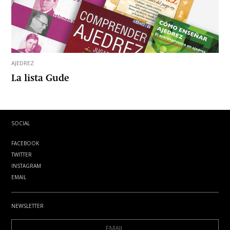
AJEDREZ
La lista Gude
SOCIAL
FACEBOOK
TWITTER
INSTAGRAM
EMAIL
NEWSLETTER