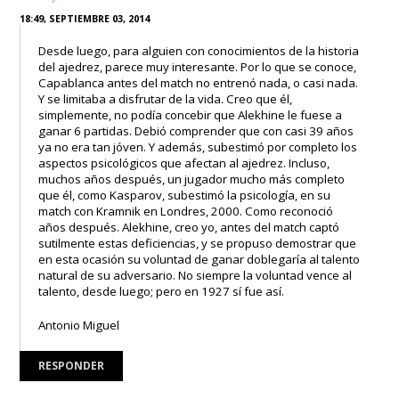
18:49, SEPTIEMBRE 03, 2014
Desde luego, para alguien con conocimientos de la historia
del ajedrez, parece muy interesante. Por lo que se conoce,
Capablanca antes del match no entrenó nada, o casi nada.
Y se limitaba a disfrutar de la vida. Creo que él,
simplemente, no podía concebir que Alekhine le fuese a
ganar 6 partidas. Debió comprender que con casi 39 años
ya no era tan jóven. Y además, subestimó por completo los
aspectos psicológicos que afectan al ajedrez. Incluso,
muchos años después, un jugador mucho más completo
que él, como Kasparov, subestimó la psicología, en su
match con Kramnik en Londres, 2000. Como reconoció
años después. Alekhine, creo yo, antes del match captó
sutilmente estas deficiencias, y se propuso demostrar que
en esta ocasión su voluntad de ganar doblegaría al talento
natural de su adversario. No siempre la voluntad vence al
talento, desde luego; pero en 1927 sí fue así.
Antonio Miguel
RESPONDER