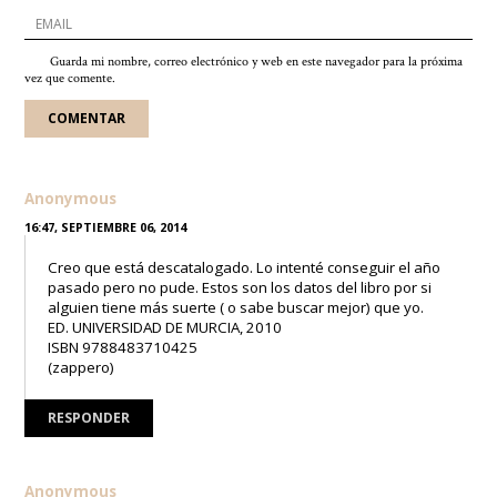
Guarda mi nombre, correo electrónico y web en este navegador para la próxima
vez que comente.
Anonymous
16:47, SEPTIEMBRE 06, 2014
Creo que está descatalogado. Lo intenté conseguir el año
pasado pero no pude. Estos son los datos del libro por si
alguien tiene más suerte ( o sabe buscar mejor) que yo.
ED. UNIVERSIDAD DE MURCIA, 2010
ISBN 9788483710425
(zappero)
RESPONDER
Anonymous