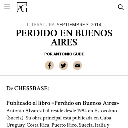
Ir
al
contenido
LITERATURA,
SEPTIEMBRE 3, 2014
PERDIDO EN BUENOS
AIRES
POR
ANTONIO GUDE
De CHESSBASE:
Publicado el libro «Perdido en Buenos Aires»
Antonio Álvarez Gil reside desde 1994 en Estocolmo
(Suecia). Su obra principal está publicada en Cuba,
Uruguay, Costa Rica, Puerto Rico, Suecia, Italia y