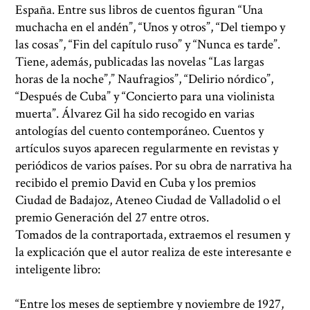
España. Entre sus libros de cuentos figuran “Una
muchacha en el andén”, “Unos y otros”, “Del tiempo y
las cosas”, “Fin del capítulo ruso” y “Nunca es tarde”.
Tiene, además, publicadas las novelas “Las largas
horas de la noche”,” Naufragios”, “Delirio nórdico”,
“Después de Cuba” y “Concierto para una violinista
muerta”. Álvarez Gil ha sido recogido en varias
antologías del cuento contemporáneo. Cuentos y
artículos suyos aparecen regularmente en revistas y
periódicos de varios países. Por su obra de narrativa ha
recibido el premio David en Cuba y los premios
Ciudad de Badajoz, Ateneo Ciudad de Valladolid o el
premio Generación del 27 entre otros.
Tomados de la contraportada, extraemos el resumen y
la explicación que el autor realiza de este interesante e
inteligente libro:
“Entre los meses de septiembre y noviembre de 1927,