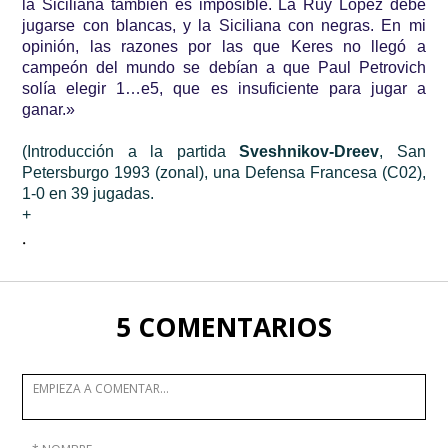
la Siciliana también es imposible. La Ruy López debe
jugarse con blancas, y la Siciliana con negras. En mi
opinión, las razones por las que Keres no llegó a
campeón del mundo se debían a que Paul Petrovich
solía elegir 1…e5, que es insuficiente para jugar a
ganar.»
(Introducción a la partida
Sveshnikov-Dreev
, San
Petersburgo 1993 (zonal), una Defensa Francesa (C02),
1-0 en 39 jugadas.
+
.
5 COMENTARIOS