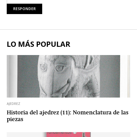
RESPONDER
LO MÁS POPULAR
AJEDREZ
Historia del ajedrez (11): Nomenclatura de las
piezas