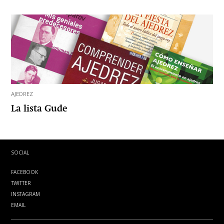
AJEDREZ
La lista Gude
SOCIAL
FACEBOOK
TWITTER
INSTAGRAM
EMAIL