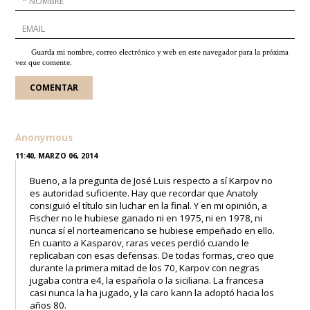
Guarda mi nombre, correo electrónico y web en este navegador para la próxima
vez que comente.
Anonymous
11:40, MARZO 06, 2014
Bueno, a la pregunta de José Luis respecto a sí Karpov no
es autoridad suficiente. Hay que recordar que Anatoly
consiguió el título sin luchar en la final. Y en mi opinión, a
Fischer no le hubiese ganado ni en 1975, ni en 1978, ni
nunca sí el norteamericano se hubiese empeñado en ello.
En cuanto a Kasparov, raras veces perdió cuando le
replicaban con esas defensas. De todas formas, creo que
durante la primera mitad de los 70, Karpov con negras
jugaba contra e4, la española o la siciliana. La francesa
casi nunca la ha jugado, y la caro kann la adoptó hacia los
años 80.