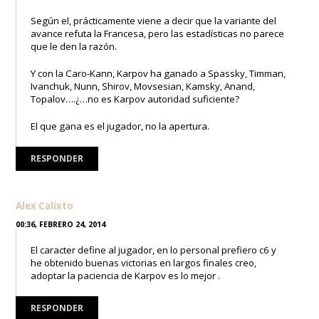
Según el, prácticamente viene a decir que la variante del
avance refuta la Francesa, pero las estadísticas no parece
que le den la razón.
Y con la Caro-Kann, Karpov ha ganado a Spassky, Timman,
Ivanchuk, Nunn, Shirov, Movsesian, Kamsky, Anand,
Topalov….¿…no es Karpov autoridad suficiente?
El que gana es el jugador, no la apertura.
RESPONDER
Alex Calixto
00:36, FEBRERO 24, 2014
El caracter define al jugador, en lo personal prefiero c6 y
he obtenido buenas victorias en largos finales creo,
adoptar la paciencia de Karpov es lo mejor .
RESPONDER