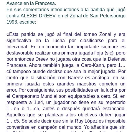
Avance en la Francesa.
En sus comentarios introductorios a la partida que jugó
contra ALEXEI DREEV, en el Zonal de San Petersburgo
1993, escribe:
«Esta partida se jugó al final del torneo Zonal y era
significativa en la lucha por clasificarse para el
Interzonal. En un momento tan importante siempre es
desfavorable realizar una primera jugada floja (sic), pero
por entonces Dreev no jugaba otra cosa que la Defensa
Francesa. Ahora también juega la Caro-Kann, pero 1…
c6 tampoco puede decirse que sea la mejor jugada. Por
cierto que la situación con Bareev es análoga: en su
primera jugada estos grandes maestros cometen un
error. Por consiguiente, sus posibilidades en la lucha por
el Campeonato Mundial son equiparables a cero. Si, en
respuesta a 1.e4, un jugador no tiene en su repertorio
1…e5 o 1…c5, antes o después quedará estancado.
Aquellos que se plantean altos objetivos deben jugar
1…c5. Se suele decir que sin la Ruy López es imposible
convertirse en campeón del mundo. Yo añadiría que sin