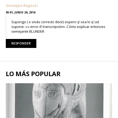
Giuseppe Regazzi
05:01, JUNIO 26, 2016
Supongo ( o smás correcto decir) espero q’ sea lo q’ ud.
supone: «:» error d’ transcripción» .Cómo explicar entonces
semejante BLUNDER
RESPONDER
LO MÁS POPULAR