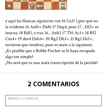
y aquí las blancas siguieron con 16 Ce2? (¿por qué no
la evidente 16 Axf6+ Dxf6 17 Dxg4, pues 17…Df2+ es
inocua, 18 Rd1), y tras 16…Axb2 17 Tb1 Ac3+ 18 Rf2
Cxe4+ 19 dxe4 Dxh4+ 20 Rg2 Dh3+ 21 Rg1 De3+,
tuvieron que rendirse, pues es mate a la siguiente.
¿Es posible que a Bobby Fischer se le haya escapado
algo tan simple?
¿No será que es una mala transcripción de la partida?
2 COMENTARIOS