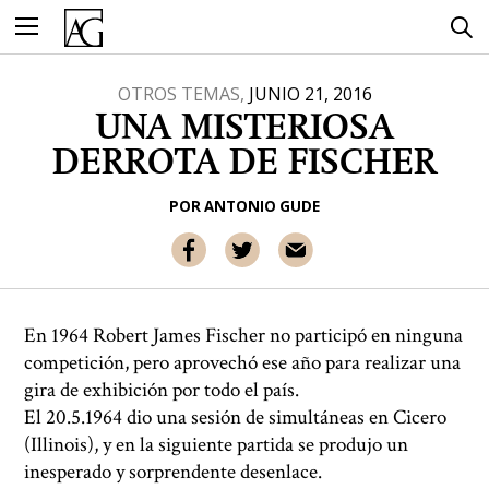
Ir
al
contenido
OTROS TEMAS,
JUNIO 21, 2016
UNA MISTERIOSA
DERROTA DE FISCHER
POR
ANTONIO GUDE
En 1964 Robert James Fischer no participó en ninguna
competición, pero aprovechó ese año para realizar una
gira de exhibición por todo el país.
El 20.5.1964 dio una sesión de simultáneas en Cicero
(Illinois), y en la siguiente partida se produjo un
inesperado y sorprendente desenlace.