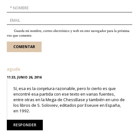
Guarda mi nombre, correo electrónico y web en este navegador para la próxima
vez que comente.
agude
11:33, JUNIO 26, 2016
Sí, esa es la conjetura razonable, pero lo cierto es que
encontré esa partida con ese texto en varias fuentes,
entre otras en la Mega de ChessBase y también en uno de
los libros de S. Soloviev, editados por Eseuve en España,
en 1992.
RESPONDER