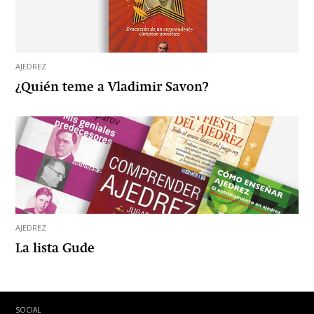
AJEDREZ
¿Quién teme a Vladimir Savon?
AJEDREZ
La lista Gude
SOCIAL