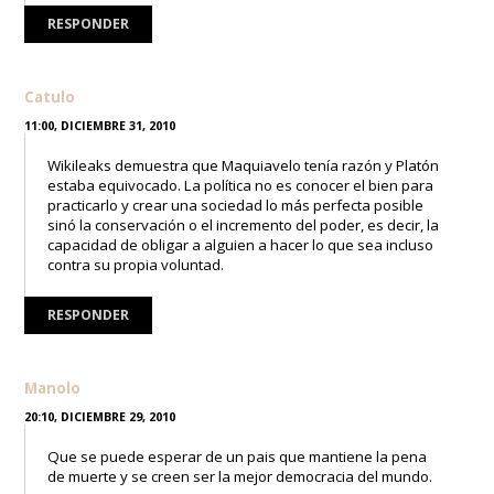
RESPONDER
Catulo
11:00, DICIEMBRE 31, 2010
Wikileaks demuestra que Maquiavelo tenía razón y Platón
estaba equivocado. La política no es conocer el bien para
practicarlo y crear una sociedad lo más perfecta posible
sinó la conservación o el incremento del poder, es decir, la
capacidad de obligar a alguien a hacer lo que sea incluso
contra su propia voluntad.
RESPONDER
Manolo
20:10, DICIEMBRE 29, 2010
Que se puede esperar de un pais que mantiene la pena
de muerte y se creen ser la mejor democracia del mundo.