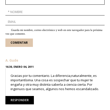
Guarda mi nombre, correo electrónico y web en este navegador para la próxima
vez que comente.
A. Gude
16:30, ENERO 04, 2011
Gracias por tu comentario. La diferencia,naturalmente, es
importantísima. Una cosa es sospechar que tu mujer te
engaña y otra muy distinta saberla a ciencia cierta. Por
ingenuos que seamos, algunos nos hemos escandalizado.
RESPONDER