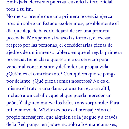
Embajada cierra sus puertas, cuando la foto oficial
toca a su fin.
No me sorprende que una primera potencia ejerza
presión sobre un Estado «soberano»; posiblemente el
día que deje de hacerlo dejará de ser una primera
potencia. Me apenan si acaso las formas, el escaso
respeto por las personas, el considerarlas piezas de
ajedrez de un inmenso tablero en que el rey, la primera
potencia, tiene claro que están a su servicio para
vencer al contrincante y defender su propia vida.
¿Quién es el contrincante? Cualquiera que se ponga
por delante. ¿Qué pieza somos nosotros? No es el
mismo el trato a una dama, a una torre, a un alfil,
incluso a un caballo, que el que pueda merecer un
peón. Y alguien mueve los hilos ¿nos sorprende? Para
mí lo nuevo de Wikileaks no es el mensaje sino el
propio mensajero, que alquien se la juegue y a través
de la Red ponga ‘en jaque’ no sólo a los mandamases,