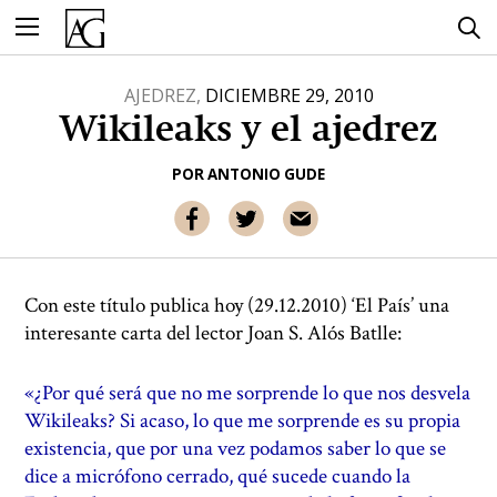
Ir
al
contenido
AJEDREZ,
DICIEMBRE 29, 2010
Wikileaks y el ajedrez
POR
ANTONIO GUDE
Con este título publica hoy (29.12.2010) ‘El País’ una
interesante carta del lector Joan S. Alós Batlle:
«¿Por qué será que no me sorprende lo que nos desvela
Wikileaks? Si acaso, lo que me sorprende es su propia
existencia, que por una vez podamos saber lo que se
dice a micrófono cerrado, qué sucede cuando la