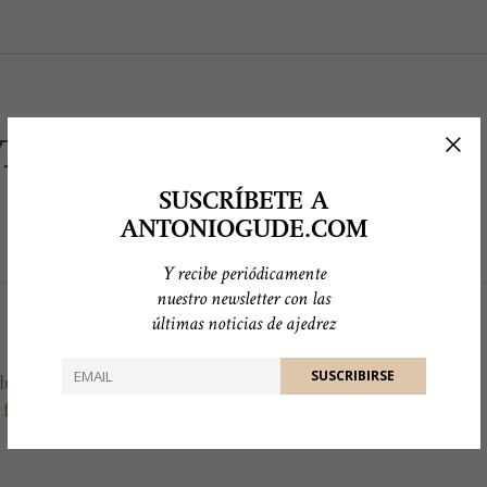
HTER
SUSCRÍBETE A
ANTONIOGUDE.COM
Y recibe periódicamente
nuestro newsletter con las
últimas noticias de ajedrez
reloj. Años después, la cruz gamada
foto, en las publicaciones alemanas.