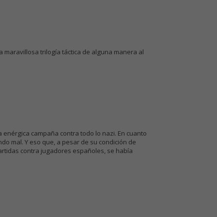
 maravillosa trilogía táctica de alguna manera al
a enérgica campaña contra todo lo nazi. En cuanto
ndo mal. Y eso que, a pesar de su condición de
partidas contra jugadores españoles, se había