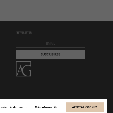
NEWSLETTER
periencia de usuario.
Más información.
ACEPTAR COOKIES
EARTE