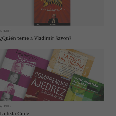
AJEDREZ
¿Quién teme a Vladimir Savon?
AJEDREZ
La lista Gude