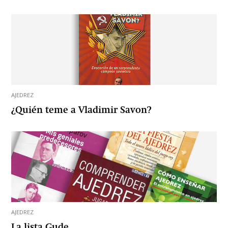
AJEDREZ
¿Quién teme a Vladimir Savon?
AJEDREZ
La lista Gude