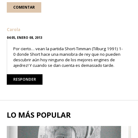
Carola
04:05, ENERO 08, 2013
Por cierto… vean la partida Short-Timman (Tilburg 1991) 1-
0 donde Short hace una maniobra de rey que no pueden
descubrir aún hoy ninguno de los mejores engines de
ajedrez! Y cuando se dan cuenta es demasiado tarde.
RESPONDER
LO MÁS POPULAR