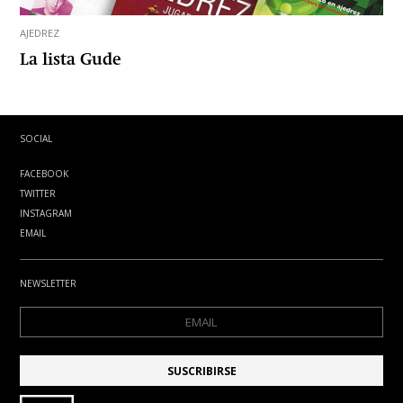
AJEDREZ
La lista Gude
SOCIAL
FACEBOOK
TWITTER
INSTAGRAM
EMAIL
NEWSLETTER