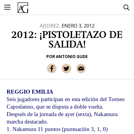
Ir
al
contenido
AJEDREZ,
ENERO 3, 2012
2012: ¡PISTOLETAZO DE
SALIDA!
POR
ANTONIO GUDE
REGGIO EMILIA
Seis jugadores participan en esta edición del Torneo
Capodanno, que se disputa a doble vuelta.
Después de la jornada de ayer (sexta), Nakamura
marcha destacado.
1. Nakamura 11 puntos (puntuación 3, 1, 0)