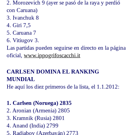
2. Morozevich 9 (ayer se pasó de la raya y perdió
con Caruana)
3. Ivanchuk 8
4. Giri 7,5
5. Caruana 7
6. Vitiugov 3.
Las partidas pueden seguirse en directo en la página
oficial,
www.ippogrifoscacchi.it
CARLSEN DOMINA EL RANKING
MUNDIAL
He aquí los diez primeros de la lista, el 1.1.2012:
1. Carlsen (Noruega) 2835
2. Aronian (Armenia) 2805
3. Kramnik (Rusia) 2801
4. Anand (India) 2799
5. Radjabov (Azerbayán) 2773