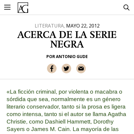
Ir
al
contenido
LITERATURA,
MAYO 22, 2012
ACERCA DE LA SERIE
NEGRA
POR
ANTONIO GUDE
«La ficción criminal, por violenta o macabra o
sórdida que sea, normalmente es un género
literario conservador, tanto si la prosa es ligera
como intensa, tanto si el autor se llama Agatha
Christie, como Dashiell Hammett, Dorothy
Sayers o James M. Cain. La mayoría de las