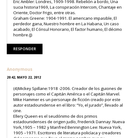
Eric Ambler: Londres, 1909-1998. Rebelión a bordo, Una
sucia historia1969, La conspiración Intercom, Chantaje en
Oriente, Doctor Frigo, entre otras.
Graham Greene: 1904-1991. El americano impasible, El
perdedor gana, Nuestro hombre en La Habana, Un caso
acabado, El Cónsul Honorario, El factor humano, El décimo
hombre.(J)
RESPONDER
Anonymous
20:42, MAYO 22, 2012
(4)Mickey Spillane:1918 -2006. Creador de los guiones de
personajes como el Capitán América o el Capitán Marvel.
Mike Hammer es un personaje de ficción creado por este
autor estadounidense en el libro: “Yo, el jurado”, llevado al
cine.
Ellery Queen es el seudónimo de dos primos
estadounidenses de origen judío, Frederick Dannay: Nueva
York,1905 – 1982 y Manfred Bennington Lee: Nueva York,
1905 –1971. Escritores de literatura policíaca y creadores