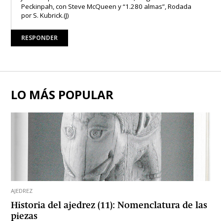
Peckinpah, con Steve McQueen y “1.280 almas”, Rodada
por S. Kubrick.(J)
RESPONDER
LO MÁS POPULAR
AJEDREZ
Historia del ajedrez (11): Nomenclatura de las
piezas