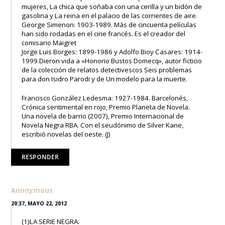
mujeres, La chica que soñaba con una cerilla y un bidón de
gasolina y La reina en el palacio de las corrientes de aire.
George Simenon: 1903-1989. Más de cincuenta películas
han sido rodadas en el cine francés. Es el creador del
comisario Maigret
Jorge Luis Borges: 1899-1986 y Adolfo Bioy Casares: 1914-
1999.Dieron vida a «Honorio Bustos Domecq», autor ficticio
de la colección de relatos detectivescos Seis problemas
para don Isidro Parodi y de Un modelo para la muerte.
Francisco González Ledesma: 1927-1984. Barcelonés,
Crónica sentimental en rojo, Premio Planeta de Novela.
Una novela de barrio (2007), Premio Internacional de
Novela Negra RBA. Con el seudónimo de Silver Kane,
escribió novelas del oeste. (J)
RESPONDER
Anonymous
20:37, MAYO 22, 2012
(1)LA SERIE NEGRA: