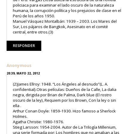
policiaca para examinar el lado oscuro de la naturaleza
humana, la corrupción política y los prejuicios de clase en el
Perú de los años 1950.
Manuel Vásquez Montalbán: 1939 – 2003. Los Mares del
Sur, Los pájaros de Bangkok, Asesinato en el comité
central, entre otros.(3)
RESPONDER
Anonymous
20:39, MAYO 22, 2012
(2)James Ellroy: 1948. “Los Ángeles al desnudo”(L. A.
confidential).Otras películas: Dueños de la Calle, La dalia
negra, dirigida por Brian de Palma, Dark blue (El rostro
oscuro de la ley), Requiem por los Brown, Con la ley o sin
ella .
Arthur Conan Doyle: 1859-1930. Hizo famoso a Sherlock
Holmes.
Agatha Christie: 1980-1976.
Stieg Larsson: 1954-2004. Autor de La Trilogía Millenium,
una serie formada por: Los hombres que no amaban a las