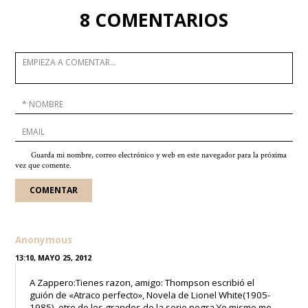
8 COMENTARIOS
Guarda mi nombre, correo electrónico y web en este navegador para la próxima
vez que comente.
Anonymous
13:10, MAYO 25, 2012
A Zappero:Tienes razon, amigo: Thompson escribió el
guión de «Atraco perfecto», Novela de Lionel White(1905-
1985), otro de los grandes de la serie negra.Yo mismo me