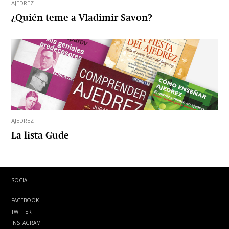
AJEDREZ
¿Quién teme a Vladimir Savon?
AJEDREZ
La lista Gude
SOCIAL
FACEBOOK
TWITTER
INSTAGRAM