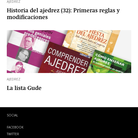
AJEDREZ
Historia del ajedrez (32): Primeras reglas y
modificaciones
AJEDREZ
La lista Gude
SOCIAL
FACEBOOK
TWITTER