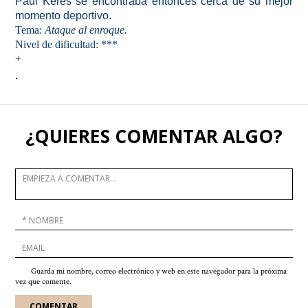
Paul Keres se encontraba entonces cerca de su mejor
momento deportivo.
Tema:
Ataque al enroque.
Nivel de dificultad: ***
+
.
¿QUIERES COMENTAR ALGO?
Guarda mi nombre, correo electrónico y web en este navegador para la próxima
vez que comente.