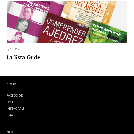
AJEDREZ
La lista Gude
SOCIAL
FACEBOOK
TWITTER
INSTAGRAM
EMAIL
NEWSLETTER