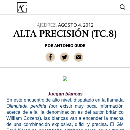
Ir
al
contenido
AJEDREZ,
AGOSTO 4, 2012
ALTA PRECISIÓN (TC.8)
POR
ANTONIO GUDE
Juegan blancas
En este encuentro de alto nivel, disputado en la llamada
Olimpiada perdida (
por existir muy poca información
acerca de ella: la denominación es del autor británico
William Cozens), las blancas van a encender la mecha
de una combinación explosiva, difícil y precisa. El GM