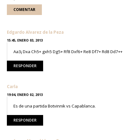
Edgardo Alvarez de la Peza
15:45, ENERO 03, 2013
Aa3¡ Dxa Ch5+ gxh5 Dg5+ Rf8 Dxf6+ Re8 Df7+ Rd8 Dd7++
RESPONDER
Carla
19:04, ENERO 02, 2013
Es de una partida Botvinnik vs Capablanca.
RESPONDER