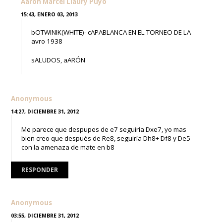
Aaron Marcel Llaury Puyo
15:43, ENERO 03, 2013
bOTWINIK(WHITE)- cAPABLANCA EN EL TORNEO DE LA
avro 1938
sALUDOS, aARÓN
Anonymous
14:27, DICIEMBRE 31, 2012
Me parece que despupes de e7 seguiría Dxe7, yo mas
bien creo que después de Re8, seguiría Dh8+ Df8 y De5
con la amenaza de mate en b8
RESPONDER
Anonymous
03:55, DICIEMBRE 31, 2012