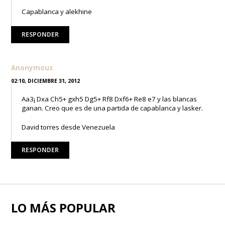
Capablanca y alekhine
RESPONDER
Anonymous
02:10, DICIEMBRE 31, 2012
Aa3¡ Dxa Ch5+ gxh5 Dg5+ Rf8 Dxf6+ Re8 e7 y las blancas
ganan. Creo que es de una partida de capablanca y lasker.
David torres desde Venezuela
RESPONDER
LO MÁS POPULAR