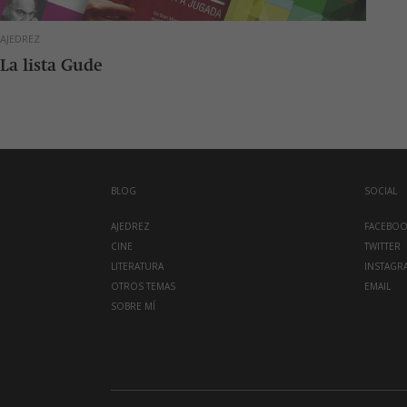
AJEDREZ
La lista Gude
BLOG
SOCIAL
AJEDREZ
FACEBO
CINE
TWITTER
LITERATURA
INSTAGR
OTROS TEMAS
EMAIL
SOBRE MÍ