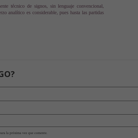
ente técnico de signos, sin lenguaje convencional,
zo analítico es considerable, pues hasta las partidas
GO?
para la próxima vez que comente.