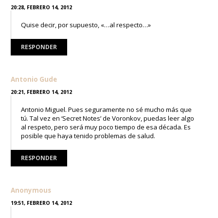
20:28, FEBRERO 14, 2012
Quise decir, por supuesto, «…al respecto…»
RESPONDER
Antonio Gude
20:21, FEBRERO 14, 2012
Antonio Miguel. Pues seguramente no sé mucho más que
tú. Tal vez en ‘Secret Notes’ de Voronkov, puedas leer algo
al respeto, pero será muy poco tiempo de esa década. Es
posible que haya tenido problemas de salud.
RESPONDER
Anonymous
19:51, FEBRERO 14, 2012