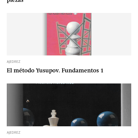
piezas
AJEDREZ
El método Yusupov. Fundamentos 1
AJEDREZ