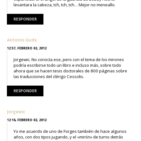
levantara la cabeza, tch, tch, tch… Mejor no meneallo.
RESPONDER
Antonio Gude
12:57, FEBRERO 02, 2012
Jorgewic. No conocía ese, pero con el tema de los mirones
podría escribirse todo un libro e incluso más, sobre todo
ahora que se hacen tesis doctorales de 800 páginas sobre
las traducciones del clérigo Cessolis.
RESPONDER
Jorgewic
12:16, FEBRERO 02, 2012
Yo me acuerdo de uno de Forges también de hace algunos
años, con dos tipos jugando, y el «mirón» de turno detrás