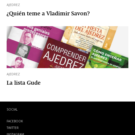
AJEDREZ
¿Quién teme a Vladimir Savon?
AJEDREZ
La lista Gude
SOCIAL
FACEBOOK
TWITTER
INSTAGRAM