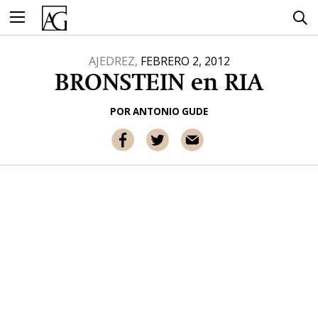
Ir
al
contenido
AJEDREZ,
FEBRERO 2, 2012
BRONSTEIN en RIA
POR
ANTONIO GUDE