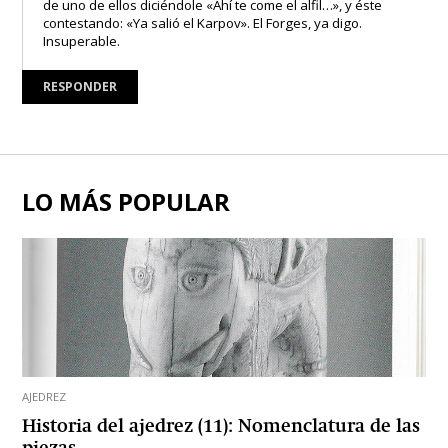
de uno de ellos diciéndole «Ahí te come el alfil…», y éste
contestando: «Ya salió el Karpov». El Forges, ya digo.
Insuperable.
RESPONDER
LO MÁS POPULAR
AJEDREZ
Historia del ajedrez (11): Nomenclatura de las