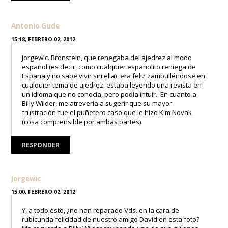
Antonio Gude
15:18, FEBRERO 02, 2012
Jorgewic. Bronstein, que renegaba del ajedrez al modo
español (es decir, como cualquier españolito reniega de
España y no sabe vivir sin ella), era feliz zambulléndose en
cualquier tema de ajedrez: estaba leyendo una revista en
un idioma que no conocía, pero podía intuir.. En cuanto a
Billy Wilder, me atrevería a sugerir que su mayor
frustración fue el puñetero caso que le hizo Kim Novak
(cosa comprensible por ambas partes).
RESPONDER
Jorgewic
15:00, FEBRERO 02, 2012
Y, a todo ésto, ¿no han reparado Vds. en la cara de
rubicunda felicidad de nuestro amigo David en esta foto?