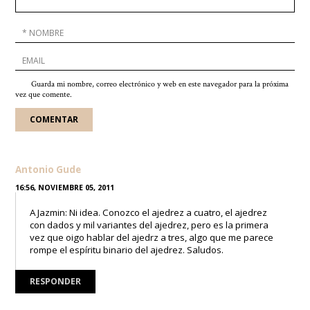
Guarda mi nombre, correo electrónico y web en este navegador para la próxima
vez que comente.
Antonio Gude
16:56, NOVIEMBRE 05, 2011
A Jazmin: Ni idea. Conozco el ajedrez a cuatro, el ajedrez
con dados y mil variantes del ajedrez, pero es la primera
vez que oigo hablar del ajedrz a tres, algo que me parece
rompe el espíritu binario del ajedrez. Saludos.
RESPONDER