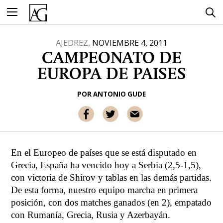
Ir
al
contenido
AJEDREZ,
NOVIEMBRE 4, 2011
CAMPEONATO DE
EUROPA DE PAISES
POR
ANTONIO GUDE
En el Europeo de países que se está disputado en
Grecia, España ha vencido hoy a Serbia (2,5-1,5),
con victoria de Shirov y tablas en las demás partidas.
De esta forma, nuestro equipo marcha en primera
posición, con dos matches ganados (en 2), empatado
con Rumanía, Grecia, Rusia y Azerbayán.