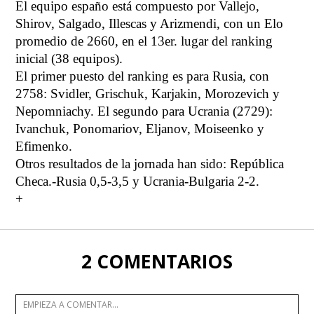
El equipo españo está compuesto por Vallejo,
Shirov, Salgado, Illescas y Arizmendi, con un Elo
promedio de 2660, en el 13er. lugar del ranking
inicial (38 equipos).
El primer puesto del ranking es para Rusia, con
2758: Svidler, Grischuk, Karjakin, Morozevich y
Nepomniachy. El segundo para Ucrania (2729):
Ivanchuk, Ponomariov, Eljanov, Moiseenko y
Efimenko.
Otros resultados de la jornada han sido: República
Checa.-Rusia 0,5-3,5 y Ucrania-Bulgaria 2-2.
+
2 COMENTARIOS