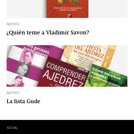
AJEDREZ
¿Quién teme a Vladimir Savon?
AJEDREZ
La lista Gude
SOCIAL