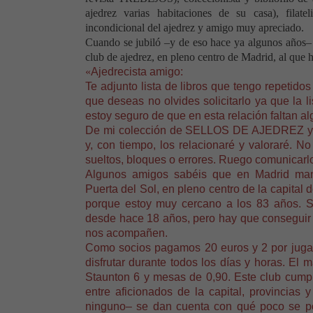
ajedrez varias habitaciones de su casa), filat
incondicional del ajedrez y amigo muy apreciado.
Cuando se jubiló –y de eso hace ya algunos años–
club de ajedrez, en pleno centro de Madrid, al que h
«
Ajedrecista amigo:
Te adjunto lista de libros que tengo repetidos
que deseas no olvides solicitarlo ya que la l
estoy seguro de que en esta relación faltan a
De mi colección de SELLOS DE AJEDREZ y m
y, con tiempo, los relacionaré y valoraré. No
sueltos, bloques o errores. Ruego comunicarlo
Algunos amigos sabéis que en Madrid man
Puerta del Sol, en pleno centro de la capital 
porque estoy muy cercano a los 83 años. 
desde hace 18 años, pero hay que conseguir
nos acompañen.
Como socios pagamos 20 euros y 2 por jugar 
disfrutar durante todos los días y horas. El 
Staunton 6 y mesas de 0,90. Este club cumpl
entre aficionados de la capital, provincias 
ninguno– se dan cuenta con qué poco se po