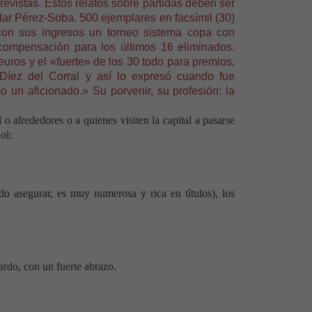
revistas. Estos relatos sobre partidas deben ser
lar Pérez-Soba. 500 ejemplares en facsímil (30)
con sus ingresos un torneo sistema copa con
compensación para los últimos 16 eliminados.
 euros y el «fuerte» de los 30 todo para premios,
Díez del Corral y así lo expresó cuando fue
n aficionado.» Su porvenir, su profesión: la
alrededores o a quienes visiten la capital a pasarse
ol:
edo asegurar, es muy numerosa y rica en títulos), los
rdo, con un fuerte abrazo.