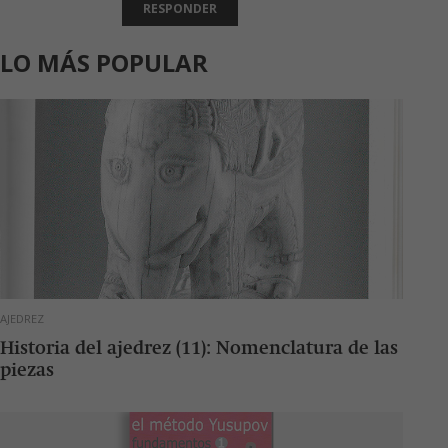
RESPONDER
LO MÁS POPULAR
AJEDREZ
Historia del ajedrez (11): Nomenclatura de las
piezas