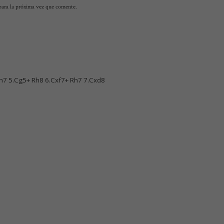
para la próxima vez que comente.
h7 5.Cg5+ Rh8 6.Cxf7+ Rh7 7.Cxd8