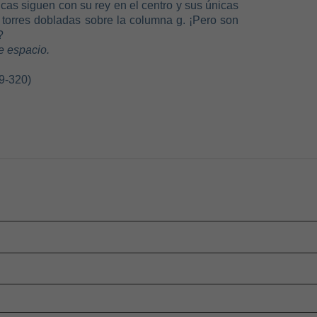
ancas siguen con su rey en el centro y sus únicas
 torres dobladas sobre la columna g. ¡Pero son
?
e espacio.
9-320)