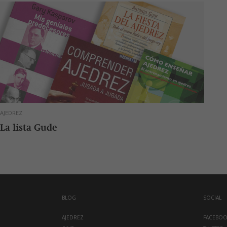
AJEDREZ
La lista Gude
BLOG
SOCIAL
AJEDREZ
FACEBO