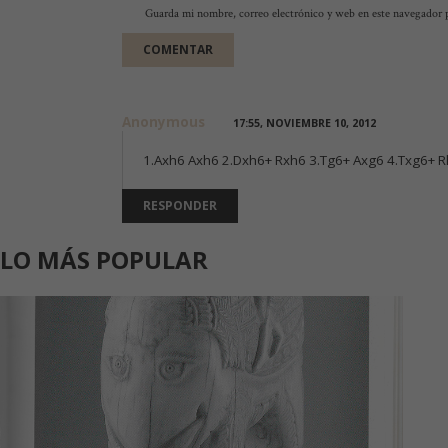
Guarda mi nombre, correo electrónico y web en este navegador 
Anonymous
17:55, NOVIEMBRE 10, 2012
1.Axh6 Axh6 2.Dxh6+ Rxh6 3.Tg6+ Axg6 4.Txg6+ R
RESPONDER
LO MÁS POPULAR