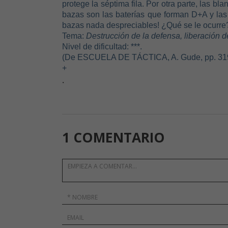
protege la séptima fila. Por otra parte, las bl
bazas son las baterías que forman D+A y las
bazas nada despreciables! ¿Qué se le ocurre
Tema:
Destrucción de la defensa, liberación d
Nivel de dificultad: ***.
(De ESCUELA DE TÁCTICA, A. Gude, pp. 31
+
.
1 COMENTARIO