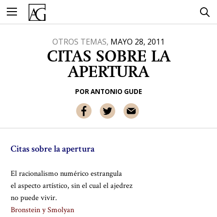
Ir
al
contenido
OTROS TEMAS,
MAYO 28, 2011
CITAS SOBRE LA
APERTURA
POR
ANTONIO GUDE
Citas sobre la apertura
El racionalismo numérico estrangula
el aspecto artístico, sin el cual el ajedrez
no puede vivir.
Bronstein y Smolyan