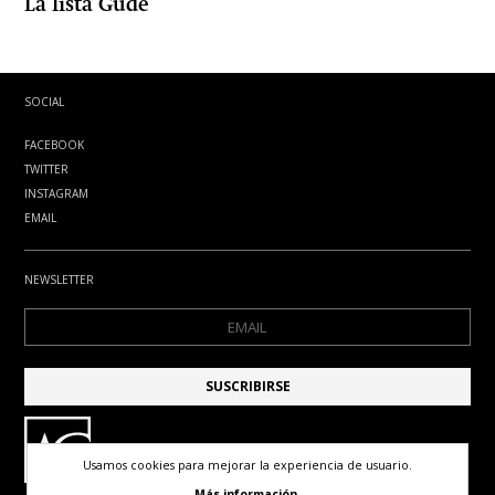
La lista Gude
SOCIAL
FACEBOOK
TWITTER
INSTAGRAM
EMAIL
NEWSLETTER
Usamos cookies para mejorar la experiencia de usuario.
Más información.