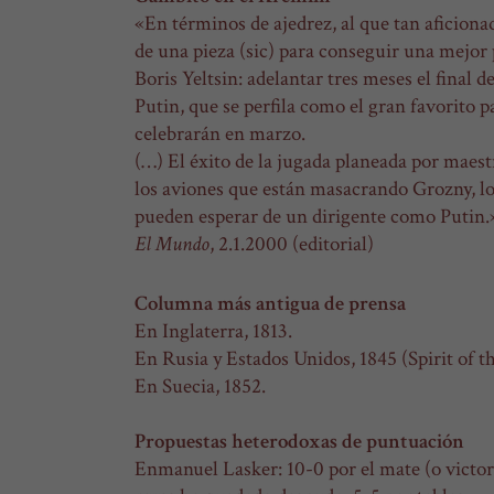
«En términos de ajedrez, al que tan aficionad
de una pieza (sic) para conseguir una mejor 
Boris Yeltsin: adelantar tres meses el final
Putin, que se perfila como el gran favorito p
celebrarán en marzo.
(…) El éxito de la jugada planeada por maest
los aviones que están masacrando Grozny, lo
pueden esperar de un dirigente como Putin.
El Mundo
, 2.1.2000 (editorial)
Columna más antigua de prensa
En Inglaterra, 1813.
En Rusia y Estados Unidos, 1845 (Spirit of 
En Suecia, 1852.
Propuestas heterodoxas de puntuación
Enmanuel Lasker: 10-0 por el mate (o victor