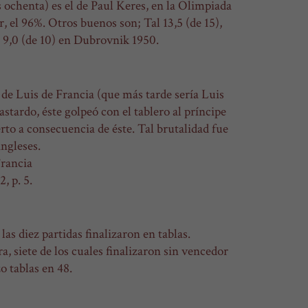
s ochenta) es el de Paul Keres, en la Olimpiada
, el 96%. Otros buenos son; Tal 13,5 (de 15),
 9,0 (de 10) en Dubrovnik 1950.
de Luis de Francia (que más tarde sería Luis
stardo, éste golpeó con el tablero al príncipe
rto a consecuencia de éste. Tal brutalidad fue
ingleses.
Francia
, p. 5.
s diez partidas finalizaron en tablas.
, siete de los cuales finalizaron sin vencedor
o tablas en 48.