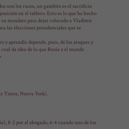
os son los rusos, un gambito es el sacrificio
posición en el tablero. Esto es lo que ha hecho
 de su mandato para dejar colocado a Vladimir
ara las elecciones presidenciales que se
ro y aprendiz depende, pues, de los ataques y
 cual da idea de lo que Rusia y el mundo
»
the Times, Nueva York).
ia), 8-2 por el ahogado, 6-4 cuando uno de los