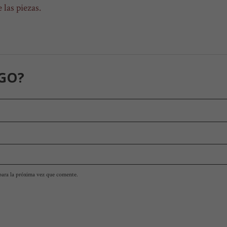
las piezas.
GO?
para la próxima vez que comente.