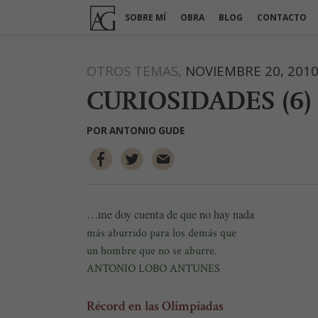
Ir
SOBRE MÍ
OBRA
BLOG
CONTACTO
al
contenido
OTROS TEMAS,
NOVIEMBRE 20, 201
CURIOSIDADES (6)
POR
ANTONIO GUDE
…me doy cuenta de que no hay nada
más aburrido para los demás que
un hombre que no se aburre.
ANTONIO LOBO ANTUNES
Récord en las Olimpiadas