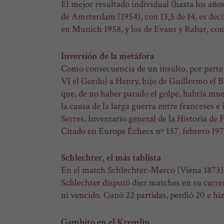
El mejor resultado individual (hasta los año
de Amsterdam (1954), con 13,5 de 14, es decir
en Munich 1958, y los de Evans y Rabar, con
Inversión de la metáfora
Como consecuencia de un insulto, por parte 
VI el Gordo) a Henry, hijo de Guillermo el Ba
que, de no haber parado el golpe, habría mue
la causa de la larga guerra entre franceses e 
Serres, Inventario general de la Historia de 
Citado en
Europe Échecs nº 157, febrero 1972
Schlechter, el más tablista
En el match Schlechter-Marco (Viena 1873) la
Schlechter disputó diez matches en su carrera
ni vencido. Ganó 22 partidas, perdió 20 e hiz
Gambito en el Kremlin