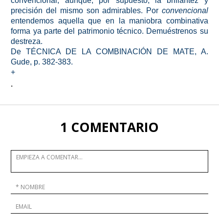
convencional, aunque, por supuesto, la brillantez y
precisión del mismo son admirables. Por
convencional
entendemos aquella que en la maniobra combinativa
forma ya parte del patrimonio técnico. Demuéstrenos su
destreza.
De TÉCNICA DE LA COMBINACIÓN DE MATE, A.
Gude, p. 382-383.
+
.
1 COMENTARIO