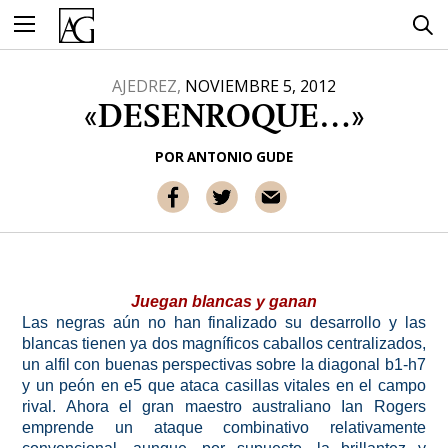
Ir
al
contenido
AJEDREZ,
NOVIEMBRE 5, 2012
«DESENROQUE…»
POR
ANTONIO GUDE
Juegan blancas y ganan
Las negras aún no han finalizado su desarrollo y las
blancas tienen ya dos magníficos caballos centralizados,
un alfil con buenas perspectivas sobre la diagonal b1-h7
y un peón en
e5
que ataca casillas vitales en el campo
rival. Ahora el gran maestro australiano Ian Rogers
emprende un ataque combinativo relativamente