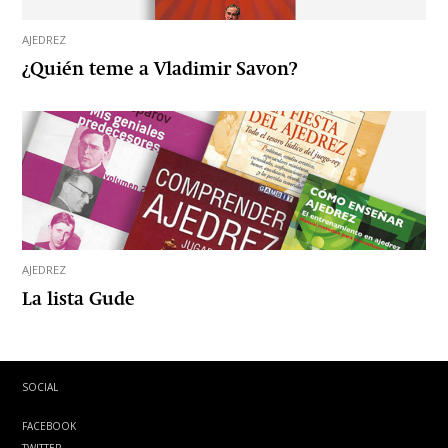
AJEDREZ
¿Quién teme a Vladimir Savon?
AJEDREZ
La lista Gude
SOCIAL
FACEBOOK
TWITTER