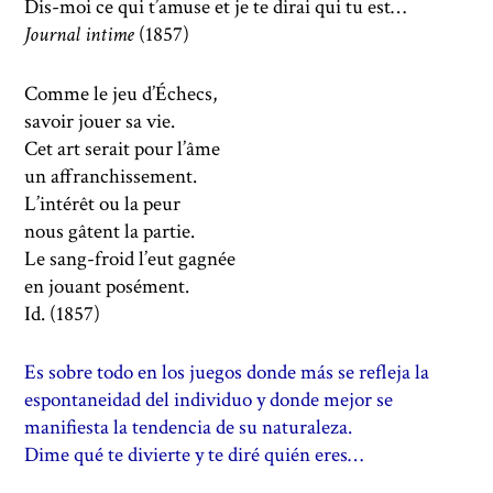
Dis-moi ce qui t’amuse et je te dirai qui tu est…
Journal intime
(1857)
Comme le jeu d’Échecs,
savoir jouer sa vie.
Cet art serait pour l’âme
un affranchissement.
L’intérêt ou la peur
nous gâtent la partie.
Le sang-froid l’eut gagnée
en jouant posément.
Id. (1857)
Es sobre todo en los juegos donde más se refleja la
espontaneidad del individuo y donde mejor se
manifiesta la tendencia de su naturaleza.
Dime qué te divierte y te diré quién eres…