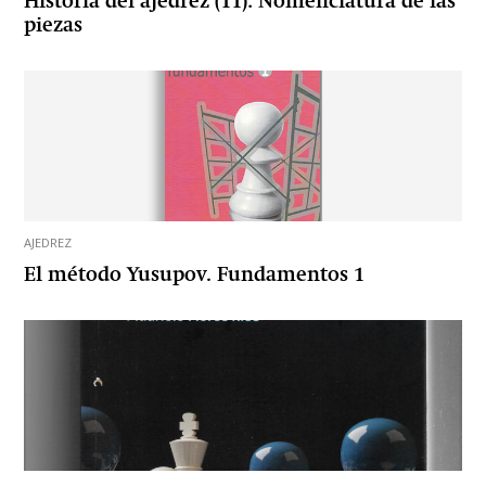
Historia del ajedrez (11): Nomenclatura de las
piezas
AJEDREZ
El método Yusupov. Fundamentos 1