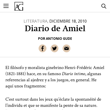
Ir
al
contenido
LITERATURA,
DICIEMBRE 18, 2010
Diario de Amiel
POR
ANTONIO GUDE
El filósofo y moralista ginebrino Henri-Frédéric Amiel
(1821-1881) hace, en su famoso
Diario íntimo
, algunas
referencias al ajedrez y a los juegos, en general. He
aquí unos fragmentos:
C’est surtout dans les jeux qu’éclate la spontanéité de
l’individu et que se manifeste la pente de sa nature.