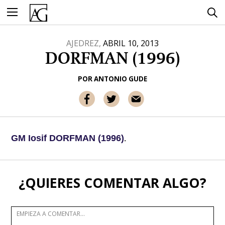
Ir
al
contenido
AJEDREZ,
ABRIL 10, 2013
DORFMAN (1996)
POR
ANTONIO GUDE
.
GM Iosif DORFMAN (1996)
¿QUIERES COMENTAR ALGO?