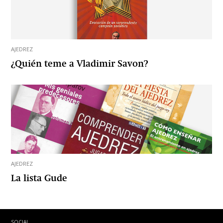
AJEDREZ
¿Quién teme a Vladimir Savon?
AJEDREZ
La lista Gude
SOCIAL