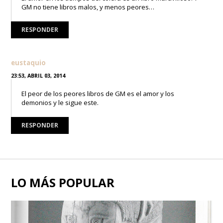
GM no tiene libros malos, y menos peores…
RESPONDER
eustaquio
23:53, ABRIL 03, 2014
El peor de los peores libros de GM es el amor y los
demonios y le sigue este.
RESPONDER
LO MÁS POPULAR