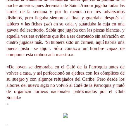
noche anterior, pues Jeremiah de Saint-Amour jugaba todas las
tardes de la semana y por lo menos con tres adversarios
distintos, pero llegaba siempre al final y guardaba después el
tablero y las fichas (
sic
) en su caja, y guardaba la caja en una
gaveta del escritorio. Sabía que jugaba con las piezas blancas, y
aquella vez era evidente que iba a ser derrotado sin salvación en
cuatro jugadas más. ‘Si hubiera sido un crimen, aquí habría una
buena pista –se dijo–. Sólo conozco un hombre capaz de
componer esta emboscada maestra.»
«De joven se demoraba en el Café de la Parroquia antes de
volver a casa, y así perfeccionó su ajedrez con los cómplices de
su suegro y con algunos refugiados del Caribe. Pero desde los
albores del nuevo siglo no volvió al Café de la Parroquia y trató
de organizar torneos nacionales patrocinados por el Club
Social.»
+
.