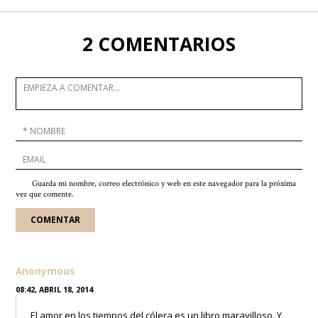
2 COMENTARIOS
Guarda mi nombre, correo electrónico y web en este navegador para la próxima
vez que comente.
Anonymous
08:42, ABRIL 18, 2014
El amor en los tiempos del cólera es un libro maravilloso. Y