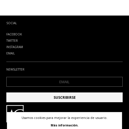
SOCIAL
FACEBOOK
TWITTER
INSTAGRAM
EMAIL
NEWSLETTER
Usamos cookies para mejorar la experiencia de usuario.
Más información.