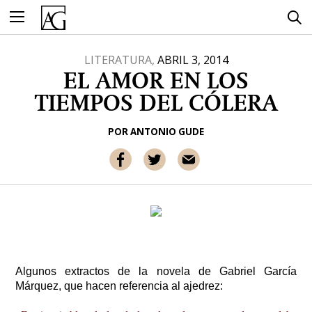
Ir
al
contenido
LITERATURA,
ABRIL 3, 2014
EL AMOR EN LOS
TIEMPOS DEL CÓLERA
POR
ANTONIO GUDE
Algunos extractos de la novela de Gabriel García
Márquez, que hacen referencia al ajedrez: