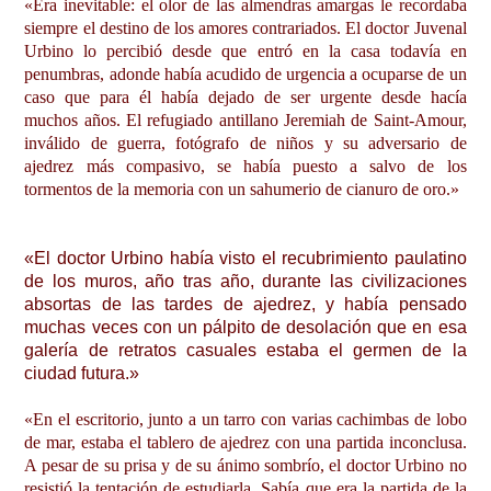
«Era inevitable: el olor de las almendras amargas le recordaba
siempre el destino de los amores contrariados. El doctor Juvenal
Urbino lo percibió desde que entró en la casa todavía en
penumbras, adonde había acudido de urgencia a ocuparse de un
caso que para él había dejado de ser urgente desde hacía
muchos años. El refugiado antillano Jeremiah de Saint-Amour,
inválido de guerra, fotógrafo de niños y su adversario de
ajedrez más compasivo, se había puesto a salvo de los
tormentos de la memoria con un sahumerio de cianuro de oro.»
«El doctor Urbino había visto el recubrimiento paulatino
de los muros, año tras año, durante las civilizaciones
absortas de las tardes de ajedrez, y había pensado
muchas veces con un pálpito de desolación que en esa
galería de retratos casuales estaba el germen de la
ciudad futura.»
«En el escritorio, junto a un tarro con varias cachimbas de lobo
de mar, estaba el tablero de ajedrez con una partida inconclusa.
A pesar de su prisa y de su ánimo sombrío, el doctor Urbino no
resistió la tentación de estudiarla. Sabía que era la partida de la