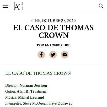
Ir
al
contenido
CINE,
OCTUBRE 27, 2010
EL CASO DE THOMAS
CROWN
POR
ANTONIO GUDE
EL CASO DE THOMAS CROWN
Director:
Norman Jewison
Guión:
Alan R. Trustman
Música:
Michel Legrand
Intérpretes: Steve McQueen, Faye Dunaway