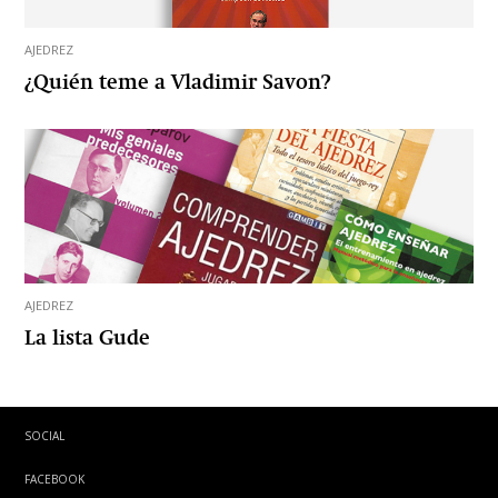
AJEDREZ
¿Quién teme a Vladimir Savon?
AJEDREZ
La lista Gude
SOCIAL
FACEBOOK