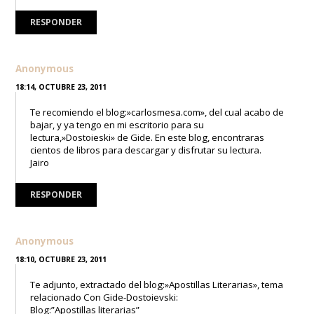
RESPONDER
Anonymous
18:14, OCTUBRE 23, 2011
Te recomiendo el blog:»carlosmesa.com», del cual acabo de
bajar, y ya tengo en mi escritorio para su
lectura,»Dostoieski» de Gide. En este blog, encontraras
cientos de libros para descargar y disfrutar su lectura.
Jairo
RESPONDER
Anonymous
18:10, OCTUBRE 23, 2011
Te adjunto, extractado del blog:»Apostillas Literarias», tema
relacionado Con Gide-Dostoievski:
Blog:”Apostillas literarias”