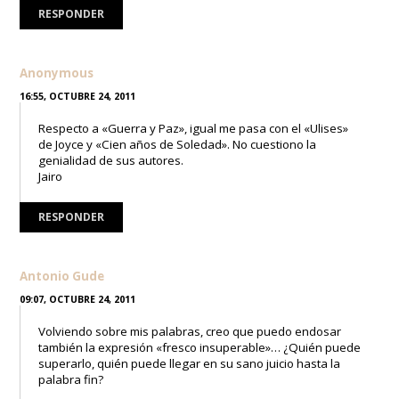
RESPONDER
Anonymous
16:55, OCTUBRE 24, 2011
Respecto a «Guerra y Paz», igual me pasa con el «Ulises»
de Joyce y «Cien años de Soledad». No cuestiono la
genialidad de sus autores.
Jairo
RESPONDER
Antonio Gude
09:07, OCTUBRE 24, 2011
Volviendo sobre mis palabras, creo que puedo endosar
también la expresión «fresco insuperable»… ¿Quién puede
superarlo, quién puede llegar en su sano juicio hasta la
palabra fin?