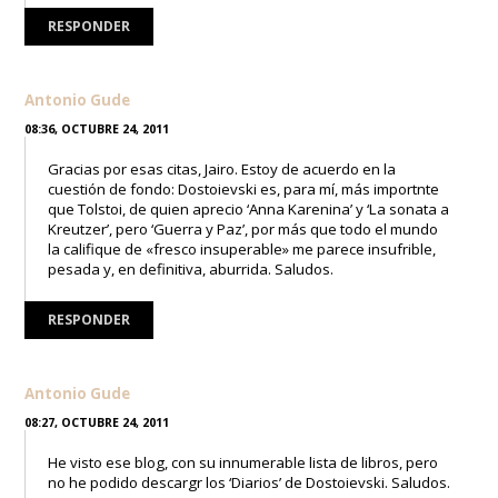
RESPONDER
Antonio Gude
08:36, OCTUBRE 24, 2011
Gracias por esas citas, Jairo. Estoy de acuerdo en la
cuestión de fondo: Dostoievski es, para mí, más importnte
que Tolstoi, de quien aprecio ‘Anna Karenina’ y ‘La sonata a
Kreutzer’, pero ‘Guerra y Paz’, por más que todo el mundo
la califique de «fresco insuperable» me parece insufrible,
pesada y, en definitiva, aburrida. Saludos.
RESPONDER
Antonio Gude
08:27, OCTUBRE 24, 2011
He visto ese blog, con su innumerable lista de libros, pero
no he podido descargr los ‘Diarios’ de Dostoievski. Saludos.