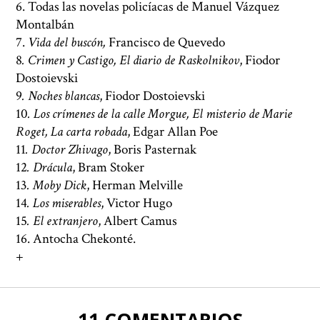
6. Todas las novelas policíacas de Manuel Vázquez
Montalbán
7.
Vida del buscón,
Francisco de Quevedo
8
. Crimen y Castigo, El diario de Raskolnikov
, Fiodor
Dostoievski
9
. Noches blancas
, Fiodor Dostoievski
10
. Los crímenes de la calle Morgue, El misterio de Marie
Roget, La carta robada
, Edgar Allan Poe
11
. Doctor Zhivago
, Boris Pasternak
12
. Drácula
, Bram Stoker
13
. Moby Dick
, Herman Melville
14
. Los miserables
, Victor Hugo
15
. El extranjero
, Albert Camus
16. Antocha Chekonté.
+