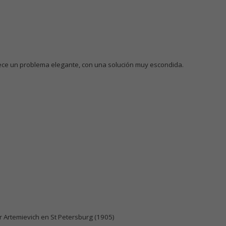
ece un problema elegante, con una solución muy escondida.
er Artemievich en St Petersburg (1905)