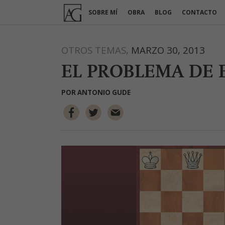
Ir
SOBRE MÍ
OBRA
BLOG
CONTACTO
al
contenido
OTROS TEMAS,
MARZO 30, 2013
EL PROBLEMA DE 
POR
ANTONIO GUDE