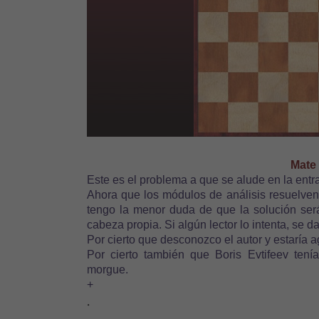
Mate 
Este es el problema a que se alude en la 
Ahora que los módulos de análisis resuelven
tengo la menor duda de que la solución será 
cabeza propia. Si algún lector lo intenta, se d
Por cierto que desconozco el autor y estaría a
Por cierto también que Boris Evtifeev tenía
morgue.
+
.