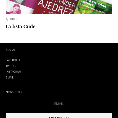
AJEDREZ
La lista Gude
SOCIAL
FACEBOOK
TWITTER
INSTAGRAM
EMAIL
NEWSLETTER