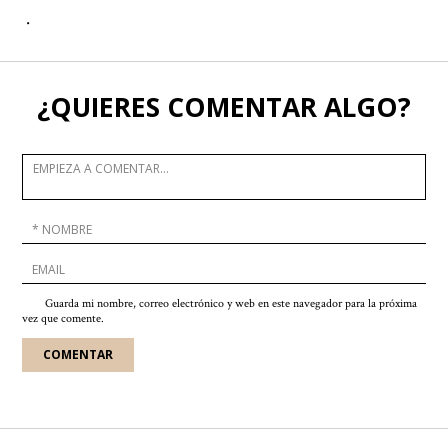
.
¿QUIERES COMENTAR ALGO?
Guarda mi nombre, correo electrónico y web en este navegador para la próxima
vez que comente.