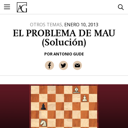
Ir
al
contenido
OTROS TEMAS,
ENERO 10, 2013
EL PROBLEMA DE MAU
(Solución)
POR
ANTONIO GUDE