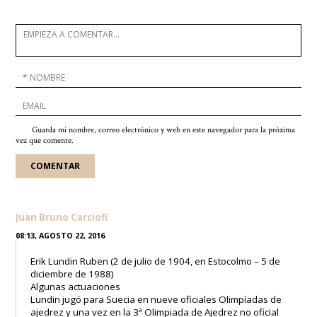
Guarda mi nombre, correo electrónico y web en este navegador para la próxima
vez que comente.
Juan Bruno Carciofi
08:13, AGOSTO 22, 2016
Erik Lundin Ruben (2 de julio de 1904, en Estocolmo – 5 de
diciembre de 1988)
Algunas actuaciones
Lundin jugó para Suecia en nueve oficiales Olimpíadas de
ajedrez y una vez en la 3ª Olimpiada de Ajedrez no oficial