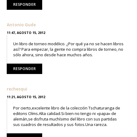
RESPONDER
Antonio Gude
11:47, AGOSTO 15, 2012
Un libro de torneo modélico. ¿Por qué ya no se hacen libros
así? Para empezar, la gente no compra libros de torneo, no
sólo ahora, sino desde hace muchos años.
RESPONDER
rechesqui
11:21, AGOSTO 15, 2012
Por cierto,excelente libro de la colección Tschaturanga de
editons Olms.Alta calidad.Si bien no tengo ni «papa» de
alemán,se disfruta muchísimo del libro con sus partidas
sus cuadros de resultados y sus fotos.Una rareza.