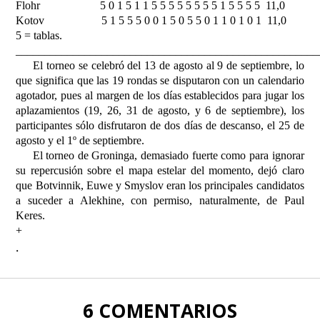
Flohr
5 0 1 5 1 1 5 5 5 5 5 5 5 5 1 5 5 5 5
11,0
Kotov
5 1 5 5 5 0 0 1 5 0 5 5 0 1 1 0 1 0 1
11,0
5 = tablas.
_____________________________________________________
El torneo se celebró del 13 de agosto al 9 de septiembre, lo
que significa que las 19 rondas se disputaron con un calendario
agotador, pues al margen de los días establecidos para jugar los
aplazamientos (19, 26, 31 de agosto, y 6 de septiembre), los
participantes sólo disfrutaron de dos días de descanso, el 25 de
agosto y el 1º de septiembre.
El torneo de Groninga, demasiado fuerte como para ignorar
su repercusión sobre el mapa estelar del momento, dejó claro
que Botvinnik, Euwe y Smyslov eran los principales candidatos
a suceder a Alekhine, con permiso, naturalmente, de Paul
Keres.
+
.
6 COMENTARIOS