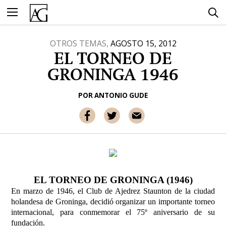
Ir
al
contenido
OTROS TEMAS,
AGOSTO 15, 2012
EL TORNEO DE
GRONINGA 1946
POR
ANTONIO GUDE
EL TORNEO DE GRONINGA (1946)
En marzo de 1946, el Club de Ajedrez Staunton de la ciudad
holandesa de Groninga, decidió organizar un importante torneo
internacional, para conmemorar el 75º aniversario de su
fundación.