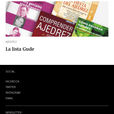
AJEDREZ
La lista Gude
SOCIAL
FACEBOOK
TWITTER
INSTAGRAM
EMAIL
NEWSLETTER