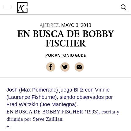
Ir
al
contenido
AJEDREZ,
MAYO 3, 2013
EN BUSCA DE BOBBY
FISCHER
POR
ANTONIO GUDE
Josh (Max Pomeranc) juega Blitz con Vinnie
(Laurence Fishburne), siendo observados por
Fred Waitzkin (Joe Mantegna).
EN BUSCA DE BOBBY FISCHER (1993), escrita y
dirigida por Steve Zaillian.
.
+