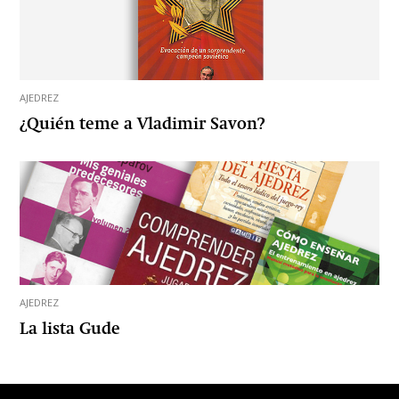
AJEDREZ
¿Quién teme a Vladimir Savon?
AJEDREZ
La lista Gude