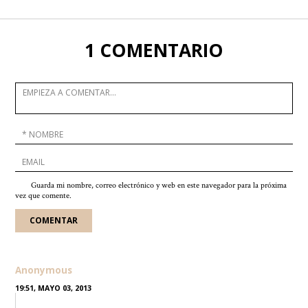
1 COMENTARIO
Guarda mi nombre, correo electrónico y web en este navegador para la próxima
vez que comente.
Anonymous
19:51, MAYO 03, 2013