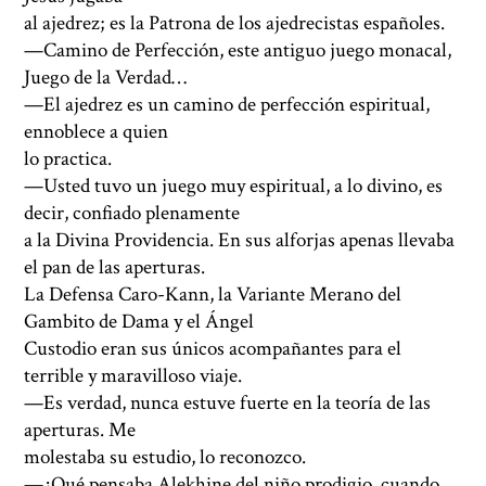
al ajedrez; es la Patrona de los ajedrecistas españoles.
—Camino de Perfección, este antiguo juego monacal,
Juego de la Verdad…
—El ajedrez es un camino de perfección espiritual,
ennoblece a quien
lo practica.
—Usted tuvo un juego muy espiritual, a lo divino, es
decir, confiado plenamente
a la Divina Providencia. En sus alforjas apenas llevaba
el pan de las aperturas.
La Defensa Caro-Kann, la Variante Merano del
Gambito de Dama y el Ángel
Custodio eran sus únicos acompañantes para el
terrible y maravilloso viaje.
—Es verdad, nunca estuve fuerte en la teoría de las
aperturas. Me
molestaba su estudio, lo reconozco.
—¿Qué pensaba Alekhine del niño prodigio, cuando