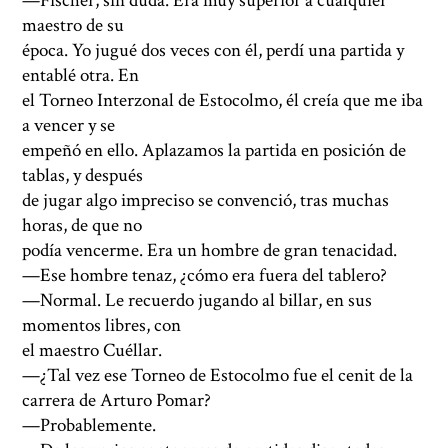
—Fischer, sin duda. Era muy superior a cualquier
maestro de su
época. Yo jugué dos veces con él, perdí una partida y
entablé otra. En
el Torneo Interzonal de Estocolmo, él creía que me iba
a vencer y se
empeñó en ello. Aplazamos la partida en posición de
tablas, y después
de jugar algo impreciso se convenció, tras muchas
horas, de que no
podía vencerme. Era un hombre de gran tenacidad.
—Ese hombre tenaz, ¿cómo era fuera del tablero?
—Normal. Le recuerdo jugando al billar, en sus
momentos libres, con
el maestro Cuéllar.
—¿Tal vez ese Torneo de Estocolmo fue el cenit de la
carrera de Arturo Pomar?
—Probablemente.