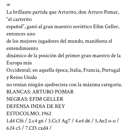
∞
La brillante partida que Arturito, don Arturo Pomar,
“el carterito
español”, ganó al gran maestro soviético Efim Geller,
entonces uno
de los mejores jugadores del mundo, manifiesta el
entendimiento
dinámico de la posición del primer gran maestro de la
Europa más
Occidental; en aquella época, Italia, Francia, Portugal
y Reino Unido
no tenían ningún ajedrecista con la máxima categoría.
BLANCAS: ARTURO POMAR
NEGRAS: EFIM GELLER
DEFENSA INDIA DE REY
ESTOCOLMO, 1962
1.d4 Cf6 / 2.c4 g6 / 3.Cc3 Ag7 / 4.e4 d6 / 5.Ae2 o-o /
6.f4 c5 / 7.Cf3 cxd4 /