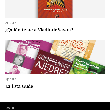
AJEDREZ
¿Quién teme a Vladimir Savon?
AJEDREZ
La lista Gude
SOCIAL