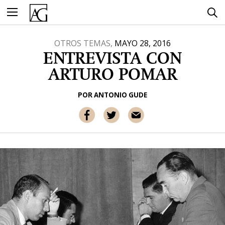
Ir
al
contenido
OTROS TEMAS,
MAYO 28, 2016
ENTREVISTA CON
ARTURO POMAR
POR
ANTONIO GUDE