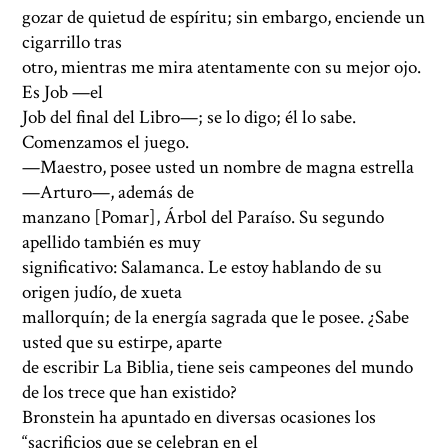
gozar de quietud de espíritu; sin embargo, enciende un
cigarrillo tras
otro, mientras me mira atentamente con su mejor ojo.
Es Job —el
Job del final del Libro—; se lo digo; él lo sabe.
Comenzamos el juego.
—Maestro, posee usted un nombre de magna estrella
—Arturo—, además de
manzano [Pomar], Árbol del Paraíso. Su segundo
apellido también es muy
significativo: Salamanca. Le estoy hablando de su
origen judío, de xueta
mallorquín; de la energía sagrada que le posee. ¿Sabe
usted que su estirpe, aparte
de escribir La Biblia, tiene seis campeones del mundo
de los trece que han existido?
Bronstein ha apuntado en diversas ocasiones los
“sacrificios que se celebran en el