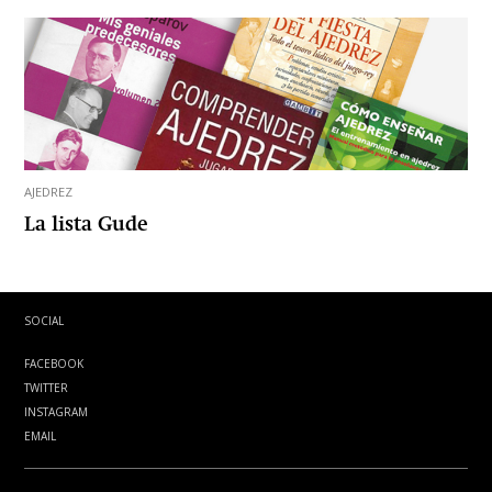
AJEDREZ
La lista Gude
SOCIAL
FACEBOOK
TWITTER
INSTAGRAM
EMAIL