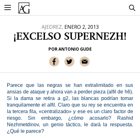
Ir
al
contenido
AJEDREZ,
ENERO 2, 2013
¡EXCELSO SUPERNEZH!
POR
ANTONIO GUDE
Parece que las negras se han extralimitado en sus
ansias de ataque y ahora van a perder pieza (alfil de h6).
Si la dama se retira a g2, las blancas podrían tomar
tranquilamente el alfil. Claro que su rey se encuentra en
la tercera fila, «centralizado» y ese es un claro factor de
riesgo. Sin embargo, ¿cómo acosarlo? Rashid
Nezhmetdinov, un genio táctico, le dará la respuesta.
¿Qué le parece?