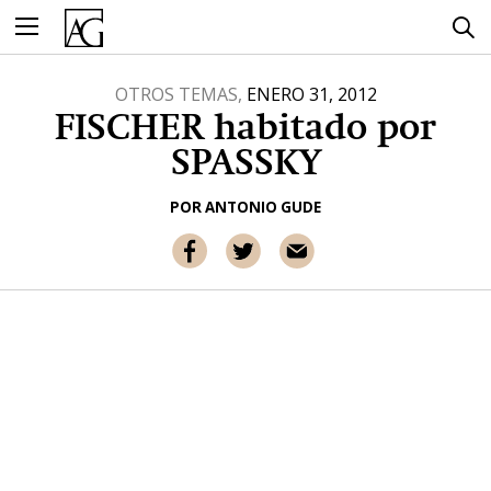
Ir
al
contenido
OTROS TEMAS,
ENERO 31, 2012
FISCHER habitado por
SPASSKY
POR
ANTONIO GUDE