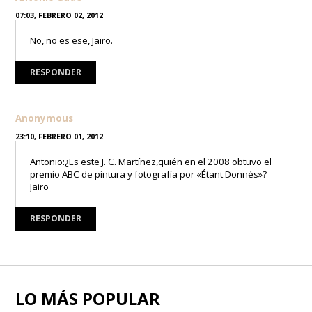
07:03, FEBRERO 02, 2012
No, no es ese, Jairo.
RESPONDER
Anonymous
23:10, FEBRERO 01, 2012
Antonio:¿Es este J. C. Martínez,quién en el 2008 obtuvo el
premio ABC de pintura y fotografía por «Étant Donnés»?
Jairo
RESPONDER
LO MÁS POPULAR